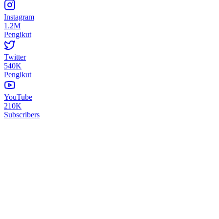
Instagram
1.2M
Pengikut
Twitter
540K
Pengikut
YouTube
210K
Subscribers