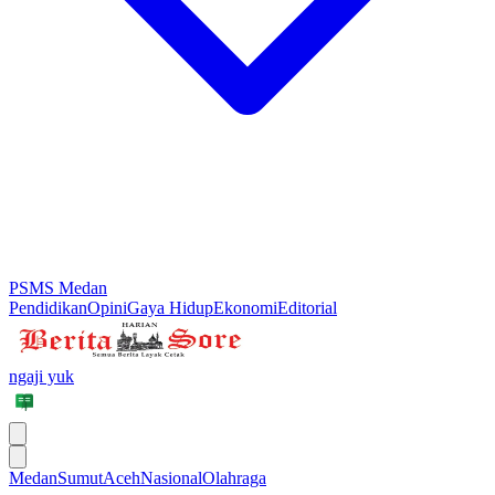
PSMS Medan
Pendidikan
Opini
Gaya Hidup
Ekonomi
Editorial
ngaji yuk
Medan
Sumut
Aceh
Nasional
Olahraga