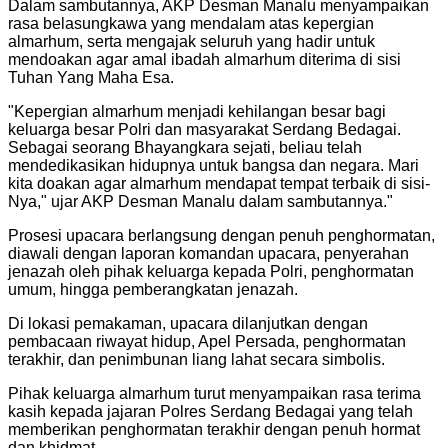
Dalam sambutannya, AKP Desman Manalu menyampaikan
rasa belasungkawa yang mendalam atas kepergian
almarhum, serta mengajak seluruh yang hadir untuk
mendoakan agar amal ibadah almarhum diterima di sisi
Tuhan Yang Maha Esa.
"
Kepergian almarhum menjadi kehilangan besar bagi
keluarga besar Polri dan masyarakat Serdang Bedagai.
Sebagai seorang Bhayangkara sejati, beliau telah
mendedikasikan hidupnya untuk bangsa dan negara. Mari
kita doakan agar almarhum mendapat tempat terbaik di sisi-
Nya," ujar AKP Desman Manalu dalam sambutannya.
"
Prosesi upacara berlangsung dengan penuh penghormatan,
diawali dengan laporan komandan upacara, penyerahan
jenazah oleh pihak keluarga kepada Polri, penghormatan
umum, hingga pemberangkatan jenazah.
Di lokasi pemakaman, upacara dilanjutkan dengan
pembacaan riwayat hidup, Apel Persada, penghormatan
terakhir, dan penimbunan liang lahat secara simbolis.
Pihak keluarga almarhum turut menyampaikan rasa terima
kasih kepada jajaran Polres Serdang Bedagai yang telah
memberikan penghormatan terakhir dengan penuh hormat
dan khidmat.