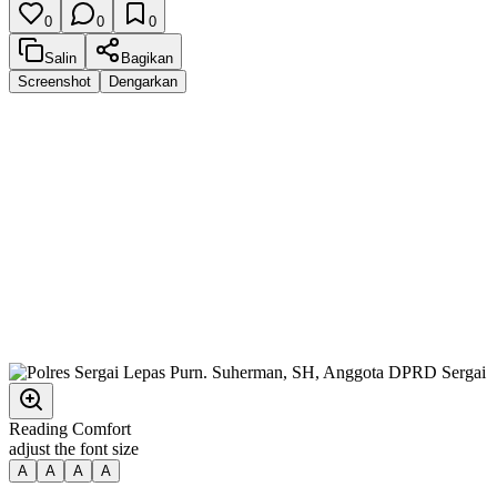
0
0
0
Salin
Bagikan
Screenshot
Dengarkan
Reading Comfort
adjust the font size
A
A
A
A