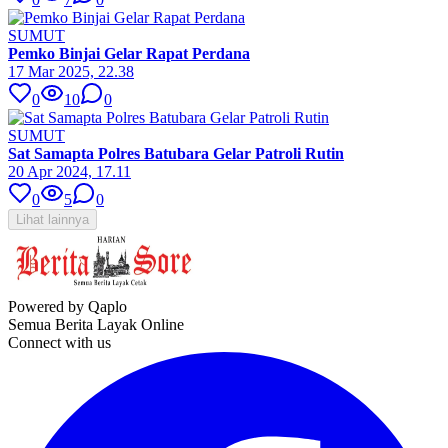
SUMUT
Pemko Binjai Gelar Rapat Perdana
17 Mar 2025, 22.38
0
10
0
SUMUT
Sat Samapta Polres Batubara Gelar Patroli Rutin
20 Apr 2024, 17.11
0
5
0
Lihat lainnya
Powered by Qaplo
Semua Berita Layak Online
Connect with us