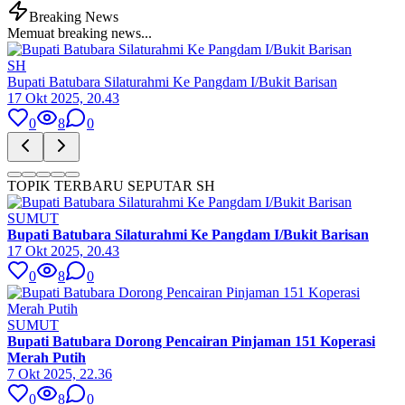
Breaking News
Memuat breaking news...
SH
Bupati Batubara Silaturahmi Ke Pangdam I/Bukit Barisan
17 Okt 2025, 20.43
0
8
0
TOPIK TERBARU SEPUTAR SH
SUMUT
Bupati Batubara Silaturahmi Ke Pangdam I/Bukit Barisan
17 Okt 2025, 20.43
0
8
0
SUMUT
Bupati Batubara Dorong Pencairan Pinjaman 151 Koperasi
Merah Putih
7 Okt 2025, 22.36
0
8
0