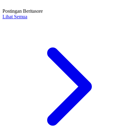
Postingan Beritasore
Lihat Semua