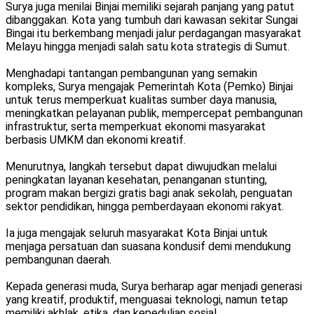
Surya juga menilai Binjai memiliki sejarah panjang yang patut
dibanggakan. Kota yang tumbuh dari kawasan sekitar Sungai
Bingai itu berkembang menjadi jalur perdagangan masyarakat
Melayu hingga menjadi salah satu kota strategis di Sumut.
Menghadapi tantangan pembangunan yang semakin
kompleks, Surya mengajak Pemerintah Kota (Pemko) Binjai
untuk terus memperkuat kualitas sumber daya manusia,
meningkatkan pelayanan publik, mempercepat pembangunan
infrastruktur, serta memperkuat ekonomi masyarakat
berbasis UMKM dan ekonomi kreatif.
Menurutnya, langkah tersebut dapat diwujudkan melalui
peningkatan layanan kesehatan, penanganan stunting,
program makan bergizi gratis bagi anak sekolah, penguatan
sektor pendidikan, hingga pemberdayaan ekonomi rakyat.
Ia juga mengajak seluruh masyarakat Kota Binjai untuk
menjaga persatuan dan suasana kondusif demi mendukung
pembangunan daerah.
Kepada generasi muda, Surya berharap agar menjadi generasi
yang kreatif, produktif, menguasai teknologi, namun tetap
memiliki akhlak, etika, dan kepedulian sosial.