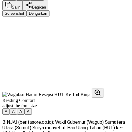
Salin
Bagikan
Screenshot
Dengarkan
Reading Comfort
adjust the font size
A
A
A
A
BINJAI (beritasore.co.id): Wakil Gubernur (Wagub) Sumatera
Utara (Sumut) Surya menyebut Hari Ulang Tahun (HUT) ke-