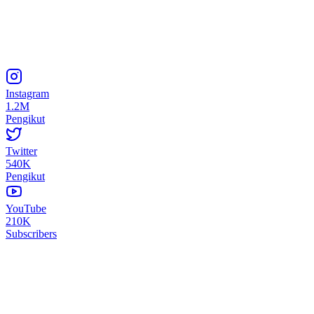
Instagram
1.2M
Pengikut
Twitter
540K
Pengikut
YouTube
210K
Subscribers