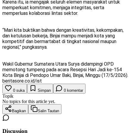
Karena itu, ia mengajak seluruh elemen masyarakat untuk
memperkuat komitmen, menjaga integritas, serta
memperluas kolaborasi lintas sektor.
“Mari kita buktikan bahwa dengan kreativitas, kekompakan,
dan ketulusan bekerja, Binjai mampu menjadi kota yang
kompetitif dan bermartabat di tingkat nasional maupun
regional,” pungkasnya.
Wakil Gubernur Sumatera Utara Surya didampingi OPD
memotong tumpeng pada acara Resepsi Hari Jadi ke-154
Kota Binjai di Pendopo Umar Baki, Binjai, Minggu (17/5/2026).
beritasore.co.id/ist
0
suka
Simpan
0
komentar
Topik
No topics for this article yet.
Bagikan
Salin Tautan
Discussion