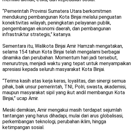
“Pemerintah Provinsi Sumatera Utara berkomitmen
mendukung pembangunan Kota Binjai melalui penguatan
konektivitas wilayah, peningkatan pelayanan publik,
pengembangan ekonomi daerah, dan pembangunan
infrastruktur strategis,” katanya.
Sementara itu, Walikota Binjai Amir Hamzah mengatakan,
selama 154 tahun Kota Binjai telah mengalami berbagai
dinamika dan perubahan. Momentum hari jadi tersebut,
menurutnya, menjadi waktu yang tepat untuk menyampaikan
apresiasi kepada seluruh masyarakat Kota Binjai.
“Terima kasih atas kerja keras, loyalitas, dan sinergi semua
pihak, baik unsur pemerintah, TNI, Polri, swasta, akademisi,
maupun masyarakat sipil yang ikut andil membangun Kota
Binjai,” ucap Amir.
Meski demikian, Amir mengakui masih terdapat sejumlah
tantangan yang harus dihadapi, mulai dari arus globalisasi,
perkembangan teknologi, perubahan iklim, hingga
ketimpangan sosial.