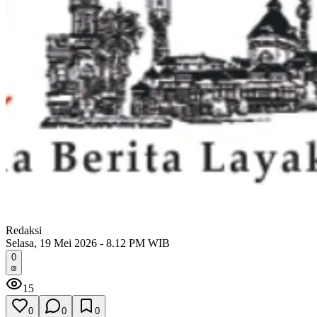
Redaksi
Selasa, 19 Mei 2026 - 8.12 PM WIB
0
15
0
0
0