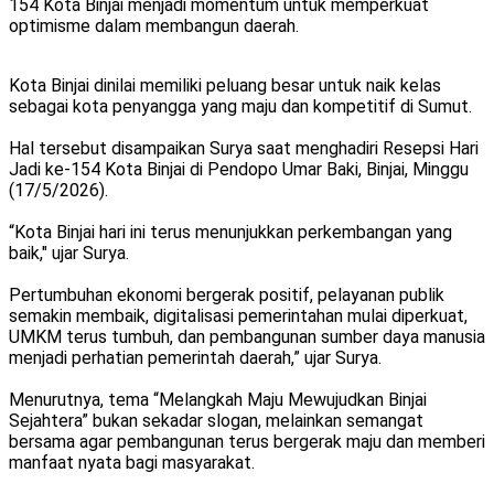
154 Kota Binjai menjadi momentum untuk memperkuat
optimisme dalam membangun daerah.
Kota Binjai dinilai memiliki peluang besar untuk naik kelas
sebagai kota penyangga yang maju dan kompetitif di Sumut.
Hal tersebut disampaikan Surya saat menghadiri Resepsi Hari
Jadi ke-154 Kota Binjai di Pendopo Umar Baki, Binjai, Minggu
(17/5/2026).
“Kota Binjai hari ini terus menunjukkan perkembangan yang
baik," ujar Surya.
Pertumbuhan ekonomi bergerak positif, pelayanan publik
semakin membaik, digitalisasi pemerintahan mulai diperkuat,
UMKM terus tumbuh, dan pembangunan sumber daya manusia
menjadi perhatian pemerintah daerah,” ujar Surya.
Menurutnya, tema “Melangkah Maju Mewujudkan Binjai
Sejahtera” bukan sekadar slogan, melainkan semangat
bersama agar pembangunan terus bergerak maju dan memberi
manfaat nyata bagi masyarakat.