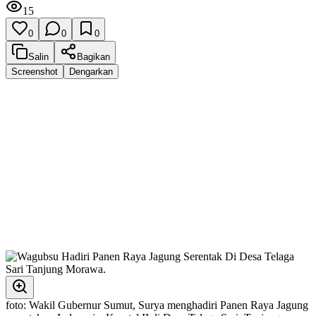
15
0
0
0
Salin
Bagikan
Screenshot
Dengarkan
foto: Wakil Gubernur Sumut, Surya menghadiri Panen Raya Jagung