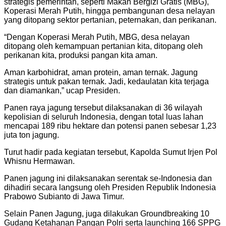
strategis pemerintah, seperti Makan Bergizi Gratis (MBG),
Koperasi Merah Putih, hingga pembangunan desa nelayan
yang ditopang sektor pertanian, peternakan, dan perikanan.
“Dengan Koperasi Merah Putih, MBG, desa nelayan
ditopang oleh kemampuan pertanian kita, ditopang oleh
perikanan kita, produksi pangan kita aman.
Aman karbohidrat, aman protein, aman ternak. Jagung
strategis untuk pakan ternak. Jadi, kedaulatan kita terjaga
dan diamankan,” ucap Presiden.
Panen raya jagung tersebut dilaksanakan di 36 wilayah
kepolisian di seluruh Indonesia, dengan total luas lahan
mencapai 189 ribu hektare dan potensi panen sebesar 1,23
juta ton jagung.
Turut hadir pada kegiatan tersebut, Kapolda Sumut Irjen Pol
Whisnu Hermawan.
Panen jagung ini dilaksanakan serentak se-Indonesia dan
dihadiri secara langsung oleh Presiden Republik Indonesia
Prabowo Subianto di Jawa Timur.
Selain Panen Jagung, juga dilakukan Groundbreaking 10
Gudang Ketahanan Pangan Polri serta launching 166 SPPG