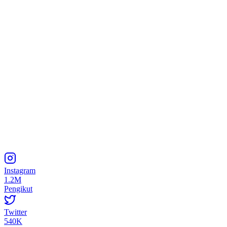
Instagram
1.2M
Pengikut
Twitter
540K