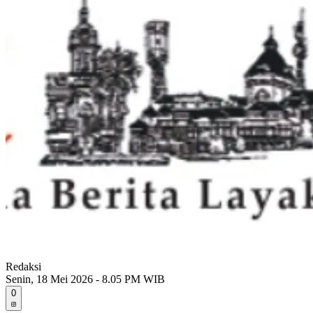
Redaksi
Senin, 18 Mei 2026 - 8.05 PM WIB
0