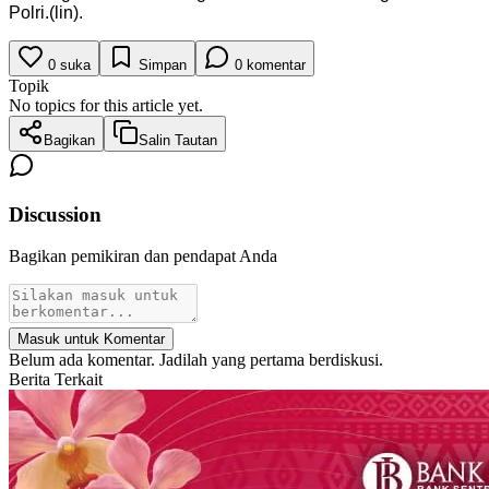
Polri.(lin).
0
suka
Simpan
0
komentar
Topik
No topics for this article yet.
Bagikan
Salin Tautan
Discussion
Bagikan pemikiran dan pendapat Anda
Masuk untuk Komentar
Belum ada komentar. Jadilah yang pertama berdiskusi.
Berita Terkait