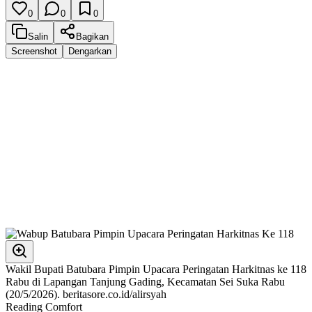
0
0
0
Salin
Bagikan
Screenshot
Dengarkan
Wakil Bupati Batubara Pimpin Upacara Peringatan Harkitnas ke 118
Rabu di Lapangan Tanjung Gading, Kecamatan Sei Suka Rabu
(20/5/2026). beritasore.co.id/alirsyah
Reading Comfort