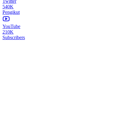
Twitter
540K
Pengikut
YouTube
210K
Subscribers