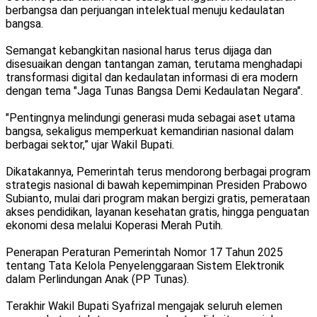
berbangsa dan perjuangan intelektual menuju kedaulatan
bangsa.
Semangat kebangkitan nasional harus terus dijaga dan
disesuaikan dengan tantangan zaman, terutama menghadapi
transformasi digital dan kedaulatan informasi di era modern
dengan tema "Jaga Tunas Bangsa Demi Kedaulatan Negara".
"Pentingnya melindungi generasi muda sebagai aset utama
bangsa, sekaligus memperkuat kemandirian nasional dalam
berbagai sektor,” ujar Wakil Bupati.
Dikatakannya, Pemerintah terus mendorong berbagai program
strategis nasional di bawah kepemimpinan Presiden Prabowo
Subianto, mulai dari program makan bergizi gratis, pemerataan
akses pendidikan, layanan kesehatan gratis, hingga penguatan
ekonomi desa melalui Koperasi Merah Putih.
Penerapan Peraturan Pemerintah Nomor 17 Tahun 2025
tentang Tata Kelola Penyelenggaraan Sistem Elektronik
dalam Perlindungan Anak (PP Tunas).
Terakhir Wakil Bupati Syafrizal mengajak seluruh elemen