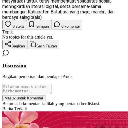
masyarakat untuk terus memperkuat solidaritas sosial,
meningkatkan literasi digital, serta bersama-sama
membangun Kabupaten Batubara yang maju, mandiri, dan
berdaya saing.b(als)
0
suka
Simpan
0
komentar
Topik
No topics for this article yet.
Bagikan
Salin Tautan
Discussion
Bagikan pemikiran dan pendapat Anda
Masuk untuk Komentar
Belum ada komentar. Jadilah yang pertama berdiskusi.
Berita Terkait