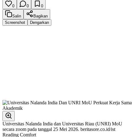
0
0
0
Salin
Bagikan
Screenshot
Dengarkan
Universitas Nalanda India dan Universitas Riau (UNRI) MoU
secara zoom pada tanggal 25 Mei 2026. beritasore.co.id/ist
Reading Comfort