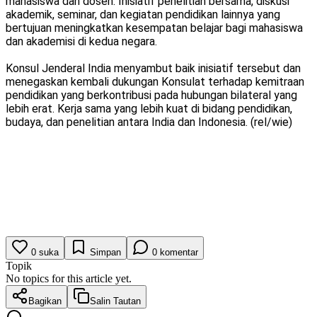
mahasiswa dan dosen. Inisiatif penelitian bersama, diskusi
akademik, seminar, dan kegiatan pendidikan lainnya yang
bertujuan meningkatkan kesempatan belajar bagi mahasiswa
dan akademisi di kedua negara.
Konsul Jenderal India menyambut baik inisiatif tersebut dan
menegaskan kembali dukungan Konsulat terhadap kemitraan
pendidikan yang berkontribusi pada hubungan bilateral yang
lebih erat. Kerja sama yang lebih kuat di bidang pendidikan,
budaya, dan penelitian antara India dan Indonesia. (rel/wie)
0
suka
Simpan
0
komentar
Topik
No topics for this article yet.
Bagikan
Salin Tautan