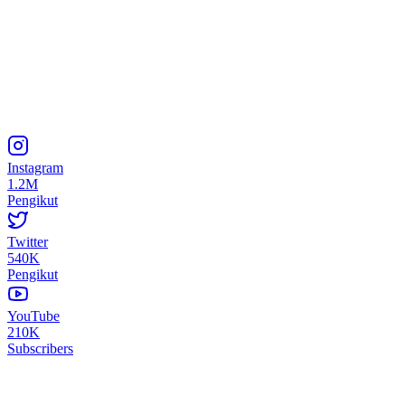
Instagram
1.2M
Pengikut
Twitter
540K
Pengikut
YouTube
210K
Subscribers