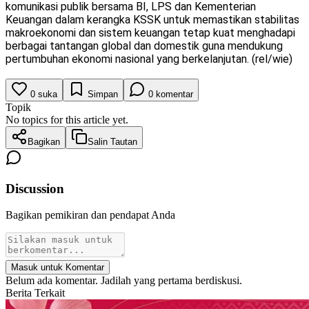
komunikasi publik bersama BI, LPS dan Kementerian
Keuangan dalam kerangka KSSK untuk memastikan stabilitas
makroekonomi dan sistem keuangan tetap kuat menghadapi
berbagai tantangan global dan domestik guna mendukung
pertumbuhan ekonomi nasional yang berkelanjutan. (rel/wie)
0
suka
Simpan
0
komentar
Topik
No topics for this article yet.
Bagikan
Salin Tautan
Discussion
Bagikan pemikiran dan pendapat Anda
Masuk untuk Komentar
Belum ada komentar. Jadilah yang pertama berdiskusi.
Berita Terkait