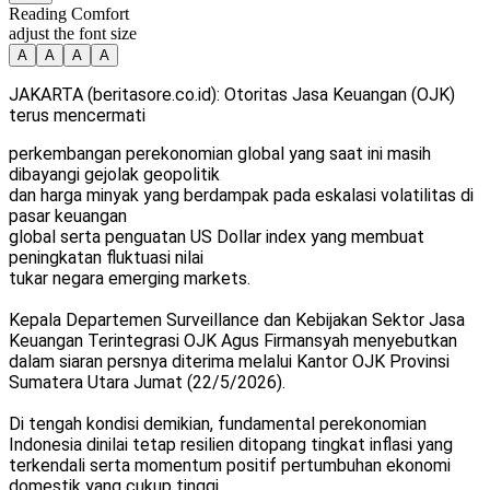
Reading Comfort
adjust the font size
A
A
A
A
JAKARTA (beritasore.co.id): Otoritas Jasa Keuangan (OJK)
terus mencermati
perkembangan perekonomian global yang saat ini masih
dibayangi gejolak geopolitik
dan harga minyak yang berdampak pada eskalasi volatilitas di
pasar keuangan
global serta penguatan US Dollar index yang membuat
peningkatan fluktuasi nilai
tukar negara emerging markets.
Kepala Departemen Surveillance dan Kebijakan Sektor Jasa
Keuangan Terintegrasi OJK Agus Firmansyah menyebutkan
dalam siaran persnya diterima melalui Kantor OJK Provinsi
Sumatera Utara Jumat (22/5/2026).
Di tengah kondisi demikian, fundamental perekonomian
Indonesia dinilai tetap resilien ditopang tingkat inflasi yang
terkendali serta momentum positif pertumbuhan ekonomi
domestik yang cukup tinggi.