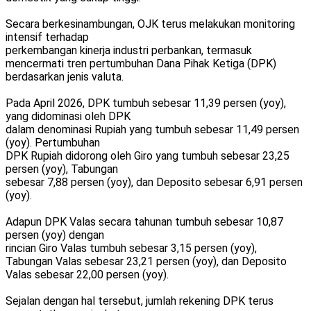
Secara berkesinambungan, OJK terus melakukan monitoring
intensif terhadap
perkembangan kinerja industri perbankan, termasuk
mencermati tren pertumbuhan Dana Pihak Ketiga (DPK)
berdasarkan jenis valuta.
Pada April 2026, DPK tumbuh sebesar 11,39 persen (yoy),
yang didominasi oleh DPK
dalam denominasi Rupiah yang tumbuh sebesar 11,49 persen
(yoy). Pertumbuhan
DPK Rupiah didorong oleh Giro yang tumbuh sebesar 23,25
persen (yoy), Tabungan
sebesar 7,88 persen (yoy), dan Deposito sebesar 6,91 persen
(yoy).
Adapun DPK Valas secara tahunan tumbuh sebesar 10,87
persen (yoy) dengan
rincian Giro Valas tumbuh sebesar 3,15 persen (yoy),
Tabungan Valas sebesar 23,21 persen (yoy), dan Deposito
Valas sebesar 22,00 persen (yoy).
Sejalan dengan hal tersebut, jumlah rekening DPK terus