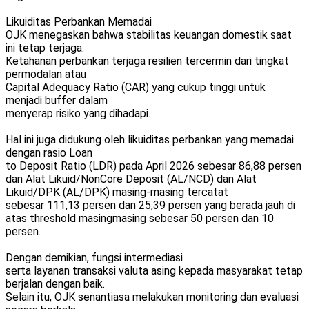
Likuiditas Perbankan Memadai
OJK menegaskan bahwa stabilitas keuangan domestik saat
ini tetap terjaga.
Ketahanan perbankan terjaga resilien tercermin dari tingkat
permodalan atau
Capital Adequacy Ratio (CAR) yang cukup tinggi untuk
menjadi buffer dalam
menyerap risiko yang dihadapi.
Hal ini juga didukung oleh likuiditas perbankan yang memadai
dengan rasio Loan
to Deposit Ratio (LDR) pada April 2026 sebesar 86,88 persen
dan Alat Likuid/NonCore Deposit (AL/NCD) dan Alat
Likuid/DPK (AL/DPK) masing-masing tercatat
sebesar 111,13 persen dan 25,39 persen yang berada jauh di
atas threshold masingmasing sebesar 50 persen dan 10
persen.
Dengan demikian, fungsi intermediasi
serta layanan transaksi valuta asing kepada masyarakat tetap
berjalan dengan baik.
Selain itu, OJK senantiasa melakukan monitoring dan evaluasi