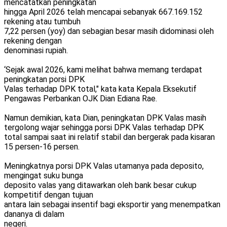
mencatatkan peningkatan
hingga April 2026 telah mencapai sebanyak 667.169.152
rekening atau tumbuh
7,22 persen (yoy) dan sebagian besar masih didominasi oleh
rekening dengan
denominasi rupiah.
‘Sejak awal 2026, kami melihat bahwa memang terdapat
peningkatan porsi DPK
Valas terhadap DPK total," kata kata Kepala Eksekutif
Pengawas Perbankan OJK Dian Ediana Rae.
Namun demikian, kata Dian, peningkatan DPK Valas masih
tergolong wajar sehingga porsi DPK Valas terhadap DPK
total sampai saat ini relatif stabil dan bergerak pada kisaran
15 persen-16 persen.
Meningkatnya porsi DPK Valas utamanya pada deposito,
mengingat suku bunga
deposito valas yang ditawarkan oleh bank besar cukup
kompetitif dengan tujuan
antara lain sebagai insentif bagi eksportir yang menempatkan
dananya di dalam
negeri.