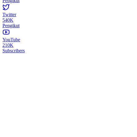
Pengikut
Twitter
540K
Pengikut
YouTube
210K
Subscribers