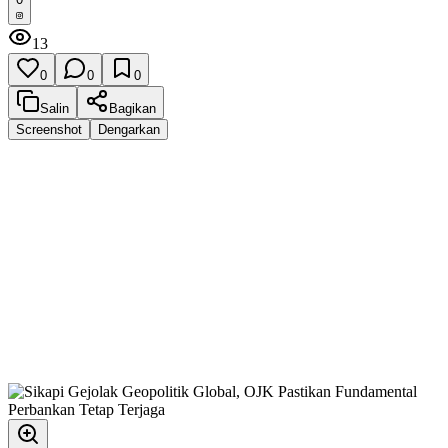
13
0
0
0
Salin
Bagikan
Screenshot
Dengarkan