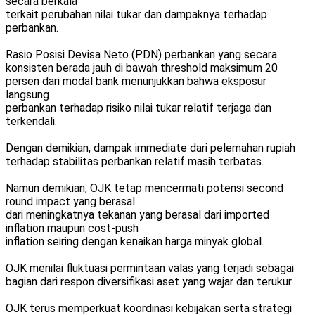
secara berkala
terkait perubahan nilai tukar dan dampaknya terhadap
perbankan.
Rasio Posisi Devisa Neto (PDN) perbankan yang secara
konsisten berada jauh di bawah threshold maksimum 20
persen dari modal bank menunjukkan bahwa eksposur
langsung
perbankan terhadap risiko nilai tukar relatif terjaga dan
terkendali.
Dengan demikian, dampak immediate dari pelemahan rupiah
terhadap stabilitas perbankan relatif masih terbatas.
Namun demikian, OJK tetap mencermati potensi second
round impact yang berasal
dari meningkatnya tekanan yang berasal dari imported
inflation maupun cost-push
inflation seiring dengan kenaikan harga minyak global.
OJK menilai fluktuasi permintaan valas yang terjadi sebagai
bagian dari respon diversifikasi aset yang wajar dan terukur.
OJK terus memperkuat koordinasi kebijakan serta strategi