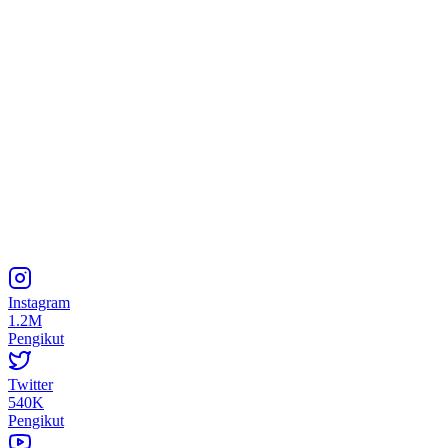
Instagram
1.2M
Pengikut
Twitter
540K
Pengikut