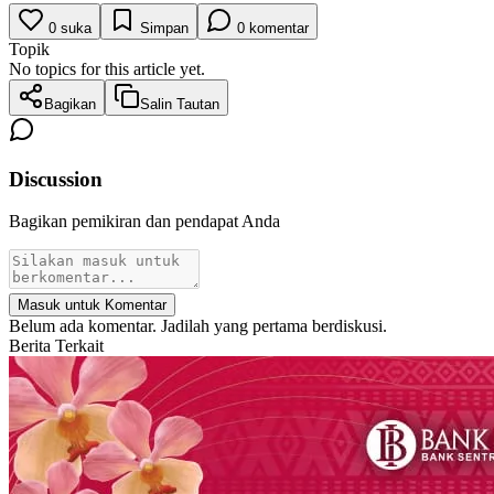
0
suka
Simpan
0
komentar
Topik
No topics for this article yet.
Bagikan
Salin Tautan
Discussion
Bagikan pemikiran dan pendapat Anda
Masuk untuk Komentar
Belum ada komentar. Jadilah yang pertama berdiskusi.
Berita Terkait