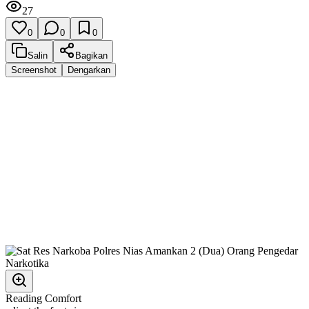
27
0
0
0
Salin
Bagikan
Screenshot
Dengarkan
Reading Comfort