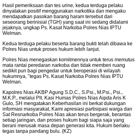
Hasil pemeriksaan dan tes urine, kedua terduga pelaku
dinyatakan positif menggunakan narkotika dan mengaku
mendapatkan pasokan barang haram tersebut dari
seseorang berinisial (TGH) yang saat ini sedang didalami
jejaknya, ungkap Ps. Kasat Narkoba Polres Nias IPTU
Welman.
Kedua terduga pelaku beserta barang bukti telah dibawa ke
Polres Nias untuk proses hukum lebih lanjut.
Polres Nias menegaskan komitmennya untuk terus memutus
mata rantai peredaran narkoba dan tidak memberi ruang
sedikit pun bagi pengedar untuk beroperasi di wilayah
hukumnya, "tegas Ps. Kasat Narkoba Polres Nias IPTU
Welman.
Kapolres Nias AKBP Agung S.D.C., S.Psi., M.Psi., Psi.,
M.K.P., melalui Plt. Kasi Humas Polres Nias Aipda Aris K
Gulo, SH mengatakan Keberhasilan ini berkat dukungan
informasi masyarakat, Kami apresiasi partisipasi warga dan
Sat Resnarkoba Polres Nias akan terus bergerak, berantas
setiap jaringan, dan proses hukum bagi siapa saja yang
berani merusak masa depan generasi kita. Hukum berlaku
tegas tanpa pandang bulu. (KZ)