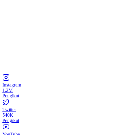
Instagram
1.2M
Pengikut
Twitter
540K
Pengikut
YouTube