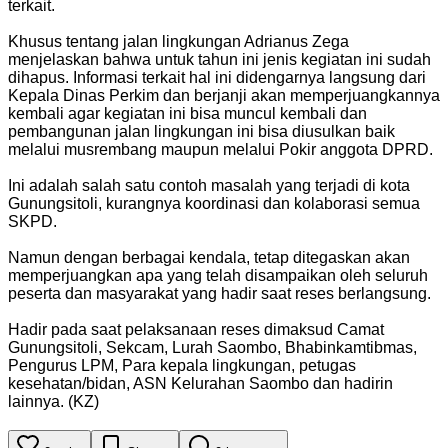
terkait.
Khusus tentang jalan lingkungan Adrianus Zega
menjelaskan bahwa untuk tahun ini jenis kegiatan ini sudah
dihapus. Informasi terkait hal ini didengarnya langsung dari
Kepala Dinas Perkim dan berjanji akan memperjuangkannya
kembali agar kegiatan ini bisa muncul kembali dan
pembangunan jalan lingkungan ini bisa diusulkan baik
melalui musrembang maupun melalui Pokir anggota DPRD.
Ini adalah salah satu contoh masalah yang terjadi di kota
Gunungsitoli, kurangnya koordinasi dan kolaborasi semua
SKPD.
Namun dengan berbagai kendala, tetap ditegaskan akan
memperjuangkan apa yang telah disampaikan oleh seluruh
peserta dan masyarakat yang hadir saat reses berlangsung.
Hadir pada saat pelaksanaan reses dimaksud Camat
Gunungsitoli, Sekcam, Lurah Saombo, Bhabinkamtibmas,
Pengurus LPM, Para kepala lingkungan, petugas
kesehatan/bidan, ASN Kelurahan Saombo dan hadirin
lainnya. (KZ)