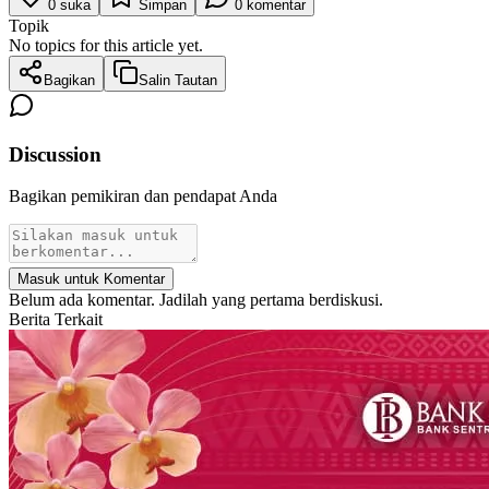
0
suka
Simpan
0
komentar
Topik
No topics for this article yet.
Bagikan
Salin Tautan
Discussion
Bagikan pemikiran dan pendapat Anda
Masuk untuk Komentar
Belum ada komentar. Jadilah yang pertama berdiskusi.
Berita Terkait