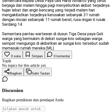
Sementara kepala Desa Paya Geli Hardi Ismanto yang terus
berjaga dari malam hingga pagi menyebutkan akibat terjadinya
hujan lebat dan angin kencang yang terjadi malam hari
mengakibatkan terjadinya kerusakan sebanyak 31 rumah
dengan rincian sebanyak 11 rumah berat, rusa ringan 6 rusak
Serdang 14.
Sementara pantau wartawan di dusun Tiga Desa paya Geli
warga yang bermukim di dekat sungai krio sebagian warga
sempat mengungsi di akibatkan air sungai krio tersebut sudah
memasuki rumah mereka.(ML)
0
suka
Simpan
0
komentar
Topik
No topics for this article yet.
Bagikan
Salin Tautan
Discussion
Bagikan pemikiran dan pendapat Anda