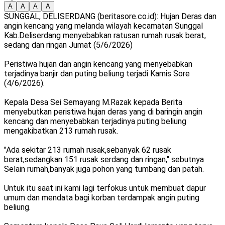
A
A
A
A
SUNGGAL, DELISERDANG (beritasore.co.id): Hujan Deras dan
angin kencang yang melanda wilayah kecamatan Sunggal
Kab.Deliserdang menyebabkan ratusan rumah rusak berat,
sedang dan ringan Jumat (5/6/2026)
Peristiwa hujan dan angin kencang yang menyebabkan
terjadinya banjir dan puting beliung terjadi Kamis Sore
(4/6/2026).
Kepala Desa Sei Semayang M.Razak kepada Berita
menyebutkan peristiwa hujan deras yang di baringin angin
kencang dan menyebabkan terjadinya puting beliung
mengakibatkan 213 rumah rusak.
"Ada sekitar 213 rumah rusak,sebanyak 62 rusak
berat,sedangkan 151 rusak serdang dan ringan," sebutnya
Selain rumah,banyak juga pohon yang tumbang dan patah.
Untuk itu saat ini kami lagi terfokus untuk membuat dapur
umum dan mendata bagi korban terdampak angin puting
beliung.