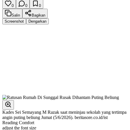
0
0
0
Salin
Bagikan
Screenshot
Dengarkan
Kades Sei Semayang M Razak saat meninjau sekolah yang tertimpa
angin puting beliung Jumat (5/6/2026). beritasore.co.id/ist
Reading Comfort
adjust the font size