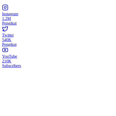
Instagram
1.2M
Pengikut
Twitter
540K
Pengikut
YouTube
210K
Subscribers