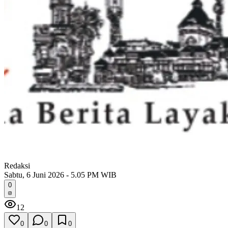
Redaksi
Sabtu, 6 Juni 2026 - 5.05 PM WIB
0
12
0
0
0