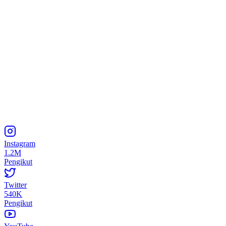
Instagram
1.2M
Pengikut
Twitter
540K
Pengikut