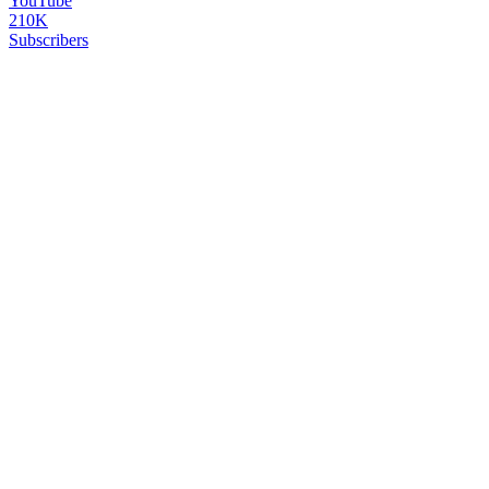
YouTube
210K
Subscribers