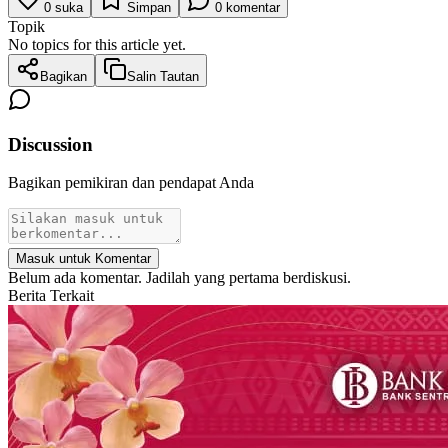
0
suka
Simpan
0
komentar
Topik
No topics for this article yet.
Bagikan
Salin Tautan
Discussion
Bagikan pemikiran dan pendapat Anda
Masuk untuk Komentar
Belum ada komentar. Jadilah yang pertama berdiskusi.
Berita Terkait