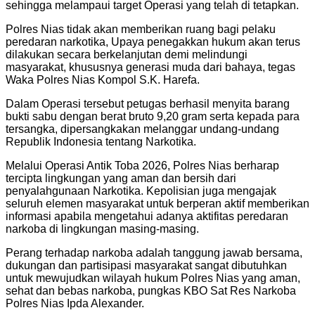
sehingga melampaui target Operasi yang telah di tetapkan.
Polres Nias tidak akan memberikan ruang bagi pelaku
peredaran narkotika, Upaya penegakkan hukum akan terus
dilakukan secara berkelanjutan demi melindungi
masyarakat, khususnya generasi muda dari bahaya, tegas
Waka Polres Nias Kompol S.K. Harefa.
Dalam Operasi tersebut petugas berhasil menyita barang
bukti sabu dengan berat bruto 9,20 gram serta kepada para
tersangka, dipersangkakan melanggar undang-undang
Republik Indonesia tentang Narkotika.
Melalui Operasi Antik Toba 2026, Polres Nias berharap
tercipta lingkungan yang aman dan bersih dari
penyalahgunaan Narkotika. Kepolisian juga mengajak
seluruh elemen masyarakat untuk berperan aktif memberikan
informasi apabila mengetahui adanya aktifitas peredaran
narkoba di lingkungan masing-masing.
Perang terhadap narkoba adalah tanggung jawab bersama,
dukungan dan partisipasi masyarakat sangat dibutuhkan
untuk mewujudkan wilayah hukum Polres Nias yang aman,
sehat dan bebas narkoba, pungkas KBO Sat Res Narkoba
Polres Nias Ipda Alexander.