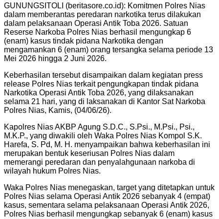
GUNUNGSITOLI (beritasore.co.id): Komitmen Polres Nias
dalam memberantas peredaran narkotika terus dilakukan
dalam pelaksanaan Operasi Antik Toba 2026. Satuan
Reserse Narkoba Polres Nias berhasil mengungkap 6
(enam) kasus tindak pidana Narkotika dengan
mengamankan 6 (enam) orang tersangka selama periode 13
Mei 2026 hingga 2 Juni 2026.
Keberhasilan tersebut disampaikan dalam kegiatan press
release Polres Nias terkait pengungkapan tindak pidana
Narkotika Operasi Antik Toba 2026, yang dilaksanakan
selama 21 hari, yang di laksanakan di Kantor Sat Narkoba
Polres Nias, Kamis, (04/06/26).
Kapolres Nias AKBP Agung S.D.C., S.Psi., M.Psi., Psi.,
M.K.P., yang diwakili oleh Waka Polres Nias Kompol S.K.
Harefa, S. Pd, M. H. menyampaikan bahwa keberhasilan ini
merupakan bentuk keseriusan Polres Nias dalam
memerangi peredaran dan penyalahgunaan narkoba di
wilayah hukum Polres Nias.
Waka Polres Nias menegaskan, target yang ditetapkan untuk
Polres Nias selama Operasi Antik 2026 sebanyak 4 (empat)
kasus, sementara selama pelaksanaan Operasi Antik 2026,
Polres Nias berhasil mengungkap sebanyak 6 (enam) kasus