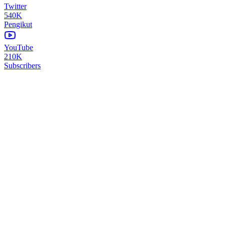
Twitter
540K
Pengikut
YouTube
210K
Subscribers