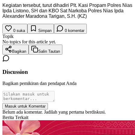
Kegiatan tersebut, turut dihadiri Plt. Kasi Propam Polres Nias
Ipda Listono, SH dan KBO Sat Narkoba Polres Nias Ipda
Alexander Maradona Tarigan, S.H. (KZ)
0
suka
Simpan
0
komentar
Topik
No topics for this article yet.
Bagikan
Salin Tautan
Discussion
Bagikan pemikiran dan pendapat Anda
Masuk untuk Komentar
Belum ada komentar. Jadilah yang pertama berdiskusi.
Berita Terkait