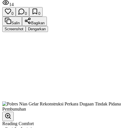
14
0
0
0
Salin
Bagikan
Screenshot
Dengarkan
Reading Comfort