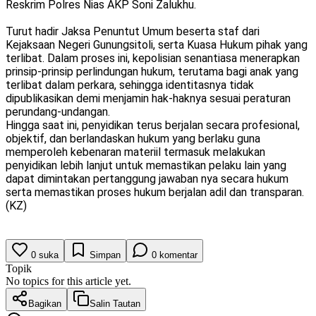
Reskrim Polres Nias AKP Soni Zalukhu.
Turut hadir Jaksa Penuntut Umum beserta staf dari
Kejaksaan Negeri Gunungsitoli, serta Kuasa Hukum pihak yang
terlibat. Dalam proses ini, kepolisian senantiasa menerapkan
prinsip-prinsip perlindungan hukum, terutama bagi anak yang
terlibat dalam perkara, sehingga identitasnya tidak
dipublikasikan demi menjamin hak-haknya sesuai peraturan
perundang-undangan.
Hingga saat ini, penyidikan terus berjalan secara profesional,
objektif, dan berlandaskan hukum yang berlaku guna
memperoleh kebenaran materiil termasuk melakukan
penyidikan lebih lanjut untuk memastikan pelaku lain yang
dapat dimintakan pertanggung jawaban nya secara hukum
serta memastikan proses hukum berjalan adil dan transparan.
(KZ)
0
suka
Simpan
0
komentar
Topik
No topics for this article yet.
Bagikan
Salin Tautan