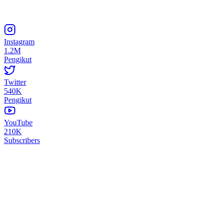
Instagram
1.2M
Pengikut
Twitter
540K
Pengikut
YouTube
210K
Subscribers