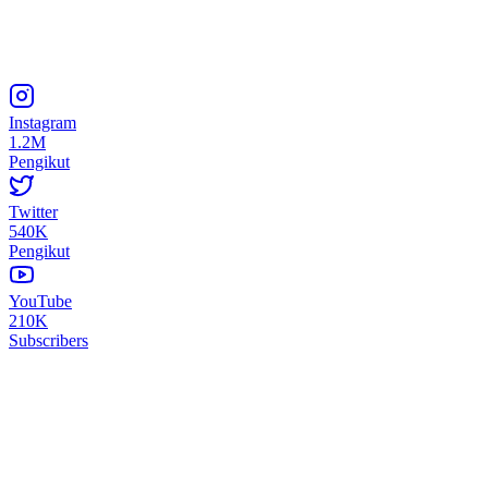
Instagram
1.2M
Pengikut
Twitter
540K
Pengikut
YouTube
210K
Subscribers