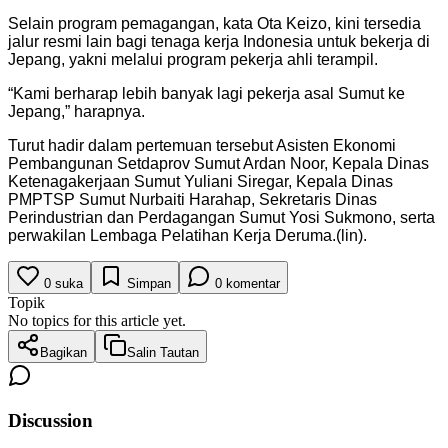
Selain program pemagangan, kata Ota Keizo, kini tersedia
jalur resmi lain bagi tenaga kerja Indonesia untuk bekerja di
Jepang, yakni melalui program pekerja ahli terampil.
“Kami berharap lebih banyak lagi pekerja asal Sumut ke
Jepang,” harapnya.
Turut hadir dalam pertemuan tersebut Asisten Ekonomi
Pembangunan Setdaprov Sumut Ardan Noor, Kepala Dinas
Ketenagakerjaan Sumut Yuliani Siregar, Kepala Dinas
PMPTSP Sumut Nurbaiti Harahap, Sekretaris Dinas
Perindustrian dan Perdagangan Sumut Yosi Sukmono, serta
perwakilan Lembaga Pelatihan Kerja Deruma.(lin).
0
suka
Simpan
0
komentar
Topik
No topics for this article yet.
Bagikan
Salin Tautan
Discussion