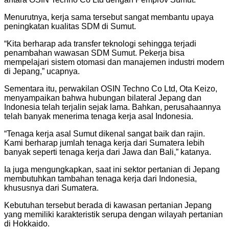
Menurutnya, kerja sama tersebut sangat membantu upaya
peningkatan kualitas SDM di Sumut.
“Kita berharap ada transfer teknologi sehingga terjadi
penambahan wawasan SDM Sumut. Pekerja bisa
mempelajari sistem otomasi dan manajemen industri modern
di Jepang,” ucapnya.
Sementara itu, perwakilan OSIN Techno Co Ltd, Ota Keizo,
menyampaikan bahwa hubungan bilateral Jepang dan
Indonesia telah terjalin sejak lama. Bahkan, perusahaannya
telah banyak menerima tenaga kerja asal Indonesia.
“Tenaga kerja asal Sumut dikenal sangat baik dan rajin.
Kami berharap jumlah tenaga kerja dari Sumatera lebih
banyak seperti tenaga kerja dari Jawa dan Bali,” katanya.
Ia juga mengungkapkan, saat ini sektor pertanian di Jepang
membutuhkan tambahan tenaga kerja dari Indonesia,
khususnya dari Sumatera.
Kebutuhan tersebut berada di kawasan pertanian Jepang
yang memiliki karakteristik serupa dengan wilayah pertanian
di Hokkaido.