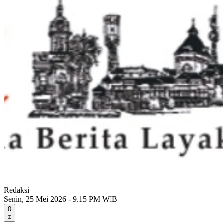
Redaksi
Senin, 25 Mei 2026 - 9.15 PM WIB
0