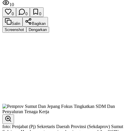
10
0
0
0
Salin
Bagikan
Screenshot
Dengarkan
foto: Penjabat (Pj) Sekretaris Daerah Provinsi (Sekdaprov) Sumut