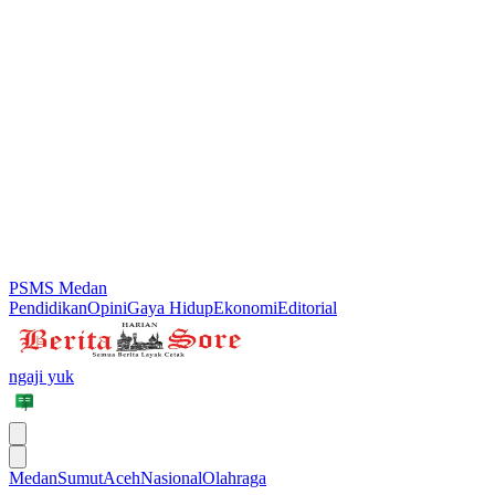
PSMS Medan
Pendidikan
Opini
Gaya Hidup
Ekonomi
Editorial
ngaji yuk
Medan
Sumut
Aceh
Nasional
Olahraga