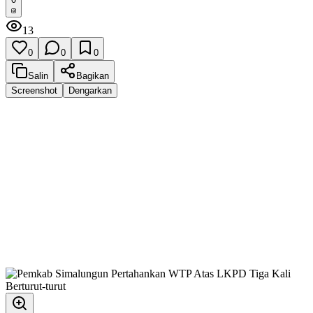
13
0
0
0
Salin
Bagikan
Screenshot
Dengarkan