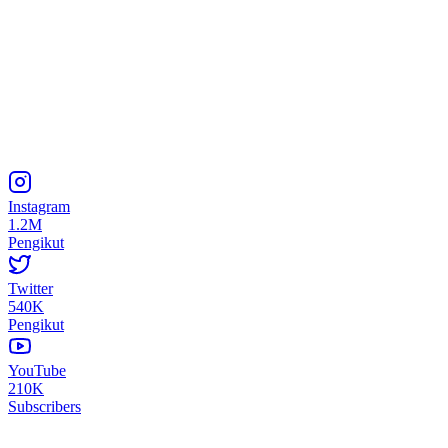
Instagram
1.2M
Pengikut
Twitter
540K
Pengikut
YouTube
210K
Subscribers