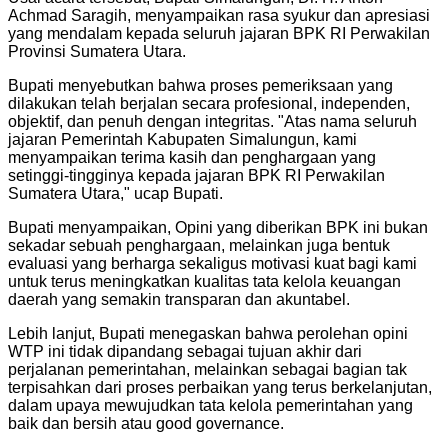
Achmad Saragih, menyampaikan rasa syukur dan apresiasi
yang mendalam kepada seluruh jajaran BPK RI Perwakilan
Provinsi Sumatera Utara.
Bupati menyebutkan bahwa proses pemeriksaan yang
dilakukan telah berjalan secara profesional, independen,
objektif, dan penuh dengan integritas. "Atas nama seluruh
jajaran Pemerintah Kabupaten Simalungun, kami
menyampaikan terima kasih dan penghargaan yang
setinggi-tingginya kepada jajaran BPK RI Perwakilan
Sumatera Utara," ucap Bupati.
Bupati menyampaikan, Opini yang diberikan BPK ini bukan
sekadar sebuah penghargaan, melainkan juga bentuk
evaluasi yang berharga sekaligus motivasi kuat bagi kami
untuk terus meningkatkan kualitas tata kelola keuangan
daerah yang semakin transparan dan akuntabel.
Lebih lanjut, Bupati menegaskan bahwa perolehan opini
WTP ini tidak dipandang sebagai tujuan akhir dari
perjalanan pemerintahan, melainkan sebagai bagian tak
terpisahkan dari proses perbaikan yang terus berkelanjutan,
dalam upaya mewujudkan tata kelola pemerintahan yang
baik dan bersih atau good governance.