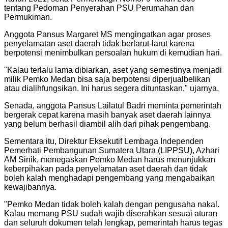
tentang Pedoman Penyerahan PSU Perumahan dan
Permukiman.
Anggota Pansus Margaret MS mengingatkan agar proses
penyelamatan aset daerah tidak berlarut-larut karena
berpotensi menimbulkan persoalan hukum di kemudian hari.
"Kalau terlalu lama dibiarkan, aset yang semestinya menjadi
milik Pemko Medan bisa saja berpotensi diperjualbelikan
atau dialihfungsikan. Ini harus segera dituntaskan," ujarnya.
Senada, anggota Pansus Lailatul Badri meminta pemerintah
bergerak cepat karena masih banyak aset daerah lainnya
yang belum berhasil diambil alih dari pihak pengembang.
Sementara itu, Direktur Eksekutif Lembaga Independen
Pemerhati Pembangunan Sumatera Utara (LIPPSU), Azhari
AM Sinik, menegaskan Pemko Medan harus menunjukkan
keberpihakan pada penyelamatan aset daerah dan tidak
boleh kalah menghadapi pengembang yang mengabaikan
kewajibannya.
"Pemko Medan tidak boleh kalah dengan pengusaha nakal.
Kalau memang PSU sudah wajib diserahkan sesuai aturan
dan seluruh dokumen telah lengkap, pemerintah harus tegas