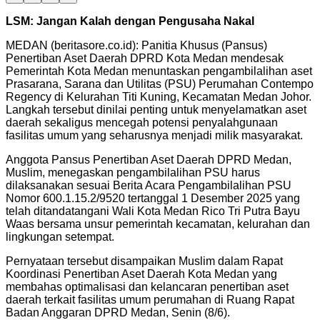
LSM: Jangan Kalah dengan Pengusaha Nakal
MEDAN (beritasore.co.id): Panitia Khusus (Pansus)
Penertiban Aset Daerah DPRD Kota Medan mendesak
Pemerintah Kota Medan menuntaskan pengambilalihan aset
Prasarana, Sarana dan Utilitas (PSU) Perumahan Contempo
Regency di Kelurahan Titi Kuning, Kecamatan Medan Johor.
Langkah tersebut dinilai penting untuk menyelamatkan aset
daerah sekaligus mencegah potensi penyalahgunaan
fasilitas umum yang seharusnya menjadi milik masyarakat.
Anggota Pansus Penertiban Aset Daerah DPRD Medan,
Muslim, menegaskan pengambilalihan PSU harus
dilaksanakan sesuai Berita Acara Pengambilalihan PSU
Nomor 600.1.15.2/9520 tertanggal 1 Desember 2025 yang
telah ditandatangani Wali Kota Medan Rico Tri Putra Bayu
Waas bersama unsur pemerintah kecamatan, kelurahan dan
lingkungan setempat.
Pernyataan tersebut disampaikan Muslim dalam Rapat
Koordinasi Penertiban Aset Daerah Kota Medan yang
membahas optimalisasi dan kelancaran penertiban aset
daerah terkait fasilitas umum perumahan di Ruang Rapat
Badan Anggaran DPRD Medan, Senin (8/6).