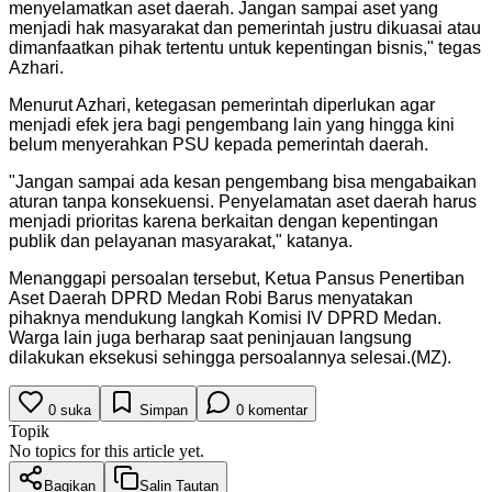
menyelamatkan aset daerah. Jangan sampai aset yang
menjadi hak masyarakat dan pemerintah justru dikuasai atau
dimanfaatkan pihak tertentu untuk kepentingan bisnis," tegas
Azhari.
Menurut Azhari, ketegasan pemerintah diperlukan agar
menjadi efek jera bagi pengembang lain yang hingga kini
belum menyerahkan PSU kepada pemerintah daerah.
"Jangan sampai ada kesan pengembang bisa mengabaikan
aturan tanpa konsekuensi. Penyelamatan aset daerah harus
menjadi prioritas karena berkaitan dengan kepentingan
publik dan pelayanan masyarakat," katanya.
Menanggapi persoalan tersebut, Ketua Pansus Penertiban
Aset Daerah DPRD Medan Robi Barus menyatakan
pihaknya mendukung langkah Komisi IV DPRD Medan.
Warga lain juga berharap saat peninjauan langsung
dilakukan eksekusi sehingga persoalannya selesai.(MZ).
0
suka
Simpan
0
komentar
Topik
No topics for this article yet.
Bagikan
Salin Tautan