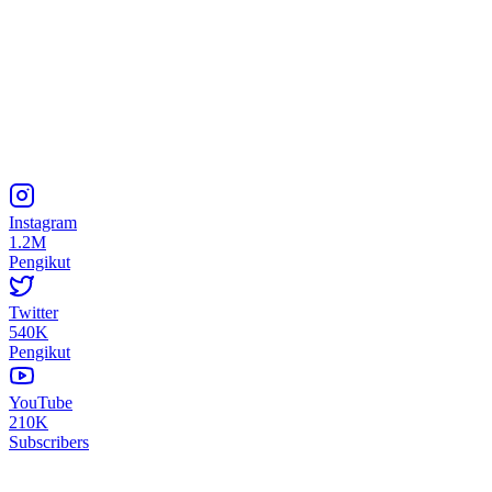
Instagram
1.2M
Pengikut
Twitter
540K
Pengikut
YouTube
210K
Subscribers