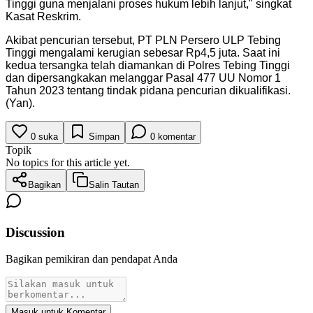
Tinggi guna menjalani proses hukum lebih lanjut," singkat
Kasat Reskrim.
Akibat pencurian tersebut, PT PLN Persero ULP Tebing
Tinggi mengalami kerugian sebesar Rp4,5 juta. Saat ini
kedua tersangka telah diamankan di Polres Tebing Tinggi
dan dipersangkakan melanggar Pasal 477 UU Nomor 1
Tahun 2023 tentang tindak pidana pencurian dikualifikasi.
(Yan).
0
suka
Simpan
0
komentar
Topik
No topics for this article yet.
Bagikan
Salin Tautan
Discussion
Bagikan pemikiran dan pendapat Anda
Masuk untuk Komentar