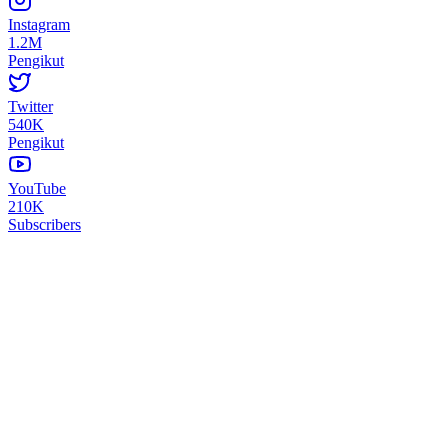
Instagram
1.2M
Pengikut
Twitter
540K
Pengikut
YouTube
210K
Subscribers