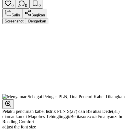
0
0
0
Salin
Bagikan
Screenshot
Dengarkan
Pelaku pencurian kabel listrik PLN S(27) dan BS alias Dede(31)
diamankan di Mapolres Tebingtinggi/Beritasore.co.id/mahyanzuhri
Reading Comfort
adjust the font size