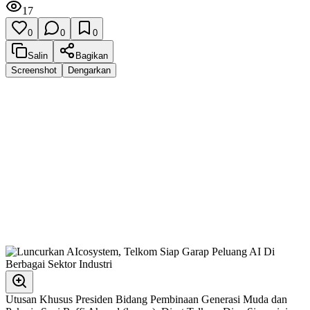
17
0
0
0
Salin
Bagikan
Screenshot
Dengarkan
Utusan Khusus Presiden Bidang Pembinaan Generasi Muda dan