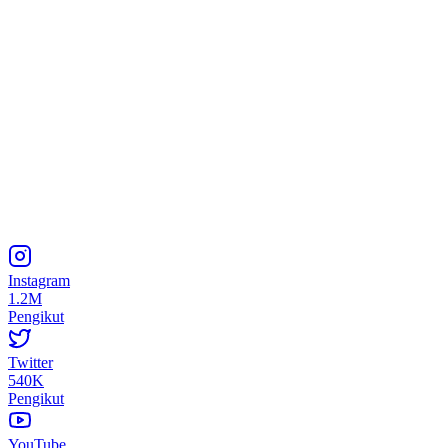
Instagram
1.2M
Pengikut
Twitter
540K
Pengikut
YouTube