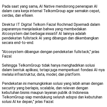
Pada saat yang sama, AI Native mendorong penerapan AI
dalam cara kerja internal TelkomGroup agar semakin cepat,
cerdas, dan efisien.
Direktur IT Digital Telkom Faizal Rochmad Djoemadi dalam
paparannya menjelaskan bahwa yang membedakan
AIcosystem dari berbagai inisiatif AI lainnya adalah
pendekatan fullstack AI yang dibangun dan dikembangkan
secara end-to-end.
"AIcosystem dibangun dengan pendekatan fullstack," jelas
Faizal.
Sehingga TelkomGroup tidak hanya menghadirkan solusi
dalam bentuk aplikasi, tetapi juga memperkuat fondasi AI-nya
melalui infrastruktur, data, model, dan platform.
Pendekatan ini memungkinkan solusi yang lebih aman dengan
security yang berlapis, scalable, dan relevan dengan
kebutuhan bisnis maupun layanan publik di Indonesia.
TelkomGroup siap mendukung seluruh adopsi dan kebutuhan
solusi AI ke depan,” jelas Faizal.