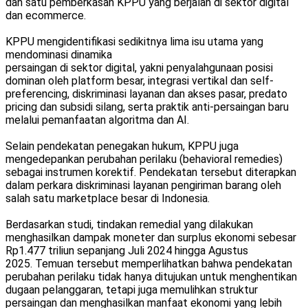
dan satu pemberkasan KPPU yang berjalan di sektor digital
dan ecommerce.
KPPU mengidentifikasi sedikitnya lima isu utama yang
mendominasi dinamika
persaingan di sektor digital, yakni penyalahgunaan posisi
dominan oleh platform besar, integrasi vertikal dan self-
preferencing, diskriminasi layanan dan akses pasar, predato
pricing dan subsidi silang, serta praktik anti-persaingan baru
melalui pemanfaatan algoritma dan AI.
Selain pendekatan penegakan hukum, KPPU juga
mengedepankan perubahan perilaku (behavioral remedies)
sebagai instrumen korektif. Pendekatan tersebut diterapkan
dalam perkara diskriminasi layanan pengiriman barang oleh
salah satu marketplace besar di Indonesia.
Berdasarkan studi, tindakan remedial yang dilakukan
menghasilkan dampak moneter dan surplus ekonomi sebesar
Rp1.477 triliun sepanjang Juli 2024 hingga Agustus
2025. Temuan tersebut memperlihatkan bahwa pendekatan
perubahan perilaku tidak hanya ditujukan untuk menghentikan
dugaan pelanggaran, tetapi juga memulihkan struktur
persaingan dan menghasilkan manfaat ekonomi yang lebih