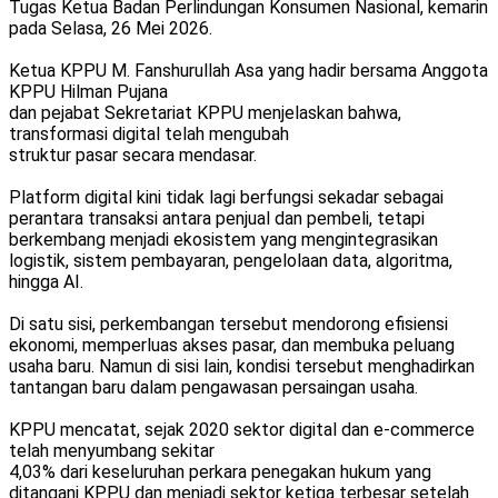
Tugas Ketua Badan Perlindungan Konsumen Nasional, kemarin
pada Selasa, 26 Mei 2026.
Ketua KPPU M. Fanshurullah Asa yang hadir bersama Anggota
KPPU Hilman Pujana
dan pejabat Sekretariat KPPU menjelaskan bahwa,
transformasi digital telah mengubah
struktur pasar secara mendasar.
Platform digital kini tidak lagi berfungsi sekadar sebagai
perantara transaksi antara penjual dan pembeli, tetapi
berkembang menjadi ekosistem yang mengintegrasikan
logistik, sistem pembayaran, pengelolaan data, algoritma,
hingga AI.
Di satu sisi, perkembangan tersebut mendorong efisiensi
ekonomi, memperluas akses pasar, dan membuka peluang
usaha baru. Namun di sisi lain, kondisi tersebut menghadirkan
tantangan baru dalam pengawasan persaingan usaha.
KPPU mencatat, sejak 2020 sektor digital dan e-commerce
telah menyumbang sekitar
4,03% dari keseluruhan perkara penegakan hukum yang
ditangani KPPU dan menjadi sektor ketiga terbesar setelah