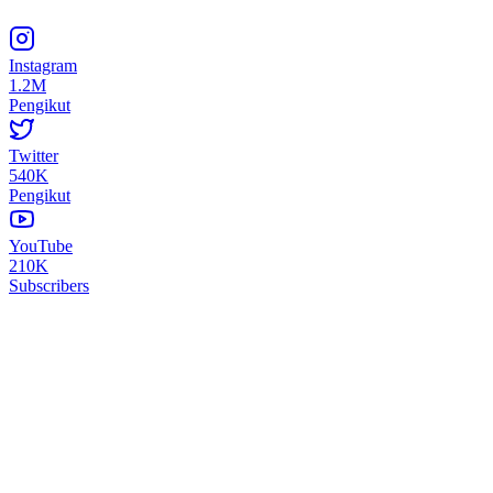
Instagram
1.2M
Pengikut
Twitter
540K
Pengikut
YouTube
210K
Subscribers