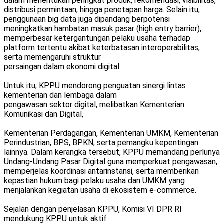
dalam menentukan peringkat produk, rekomendasi, visibilitas,
distribusi permintaan, hingga penetapan harga. Selain itu,
penggunaan big data juga dipandang berpotensi
meningkatkan hambatan masuk pasar (high entry barrier),
memperbesar ketergantungan pelaku usaha terhadap
platform tertentu akibat keterbatasan interoperabilitas,
serta memengaruhi struktur
persaingan dalam ekonomi digital.
Untuk itu, KPPU mendorong penguatan sinergi lintas
kementerian dan lembaga dalam
pengawasan sektor digital, melibatkan Kementerian
Komunikasi dan Digital,
Kementerian Perdagangan, Kementerian UMKM, Kementerian
Perindustrian, BPS, BPKN, serta pemangku kepentingan
lainnya. Dalam kerangka tersebut, KPPU memandang perlunya
Undang-Undang Pasar Digital guna memperkuat pengawasan,
memperjelas koordinasi antarinstansi, serta memberikan
kepastian hukum bagi pelaku usaha dan UMKM yang
menjalankan kegiatan usaha di ekosistem e-commerce.
Sejalan dengan penjelasan KPPU, Komisi VI DPR RI
mendukung KPPU untuk aktif