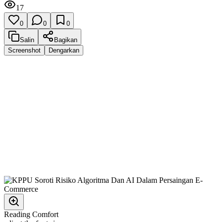
17
0
0
0
Salin
Bagikan
Screenshot
Dengarkan
Reading Comfort