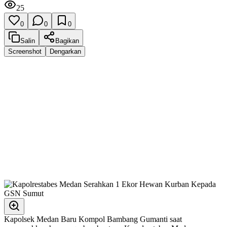
25
0
0
0
Salin
Bagikan
Screenshot
Dengarkan
Kapolsek Medan Baru Kompol Bambang Gumanti saat