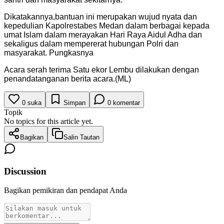
Dikatakannya,bantuan ini merupakan wujud nyata dan
kepedulian Kapolrestabes Medan dalam berbagai kepada
umat Islam dalam merayakan Hari Raya Aidul Adha dan
sekaligus dalam mempererat hubungan Polri dan
masyarakat. Pungkasnya
Acara serah terima Satu ekor Lembu dilakukan dengan
penandatanganan berita acara.(ML)
0
suka
Simpan
0
komentar
Topik
No topics for this article yet.
Bagikan
Salin Tautan
Discussion
Bagikan pemikiran dan pendapat Anda