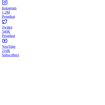
Instagram
1.2M
Pengikut
Twitter
540K
Pengikut
YouTube
210K
Subscribers