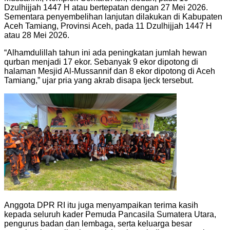
Dzulhijjah 1447 H atau bertepatan dengan 27 Mei 2026.
Sementara penyembelihan lanjutan dilakukan di Kabupaten
Aceh Tamiang, Provinsi Aceh, pada 11 Dzulhijjah 1447 H
atau 28 Mei 2026.
“Alhamdulillah tahun ini ada peningkatan jumlah hewan
qurban menjadi 17 ekor. Sebanyak 9 ekor dipotong di
halaman Mesjid Al-Mussannif dan 8 ekor dipotong di Aceh
Tamiang,” ujar pria yang akrab disapa Ijeck tersebut.
Anggota DPR RI itu juga menyampaikan terima kasih
kepada seluruh kader Pemuda Pancasila Sumatera Utara,
pengurus badan dan lembaga, serta keluarga besar