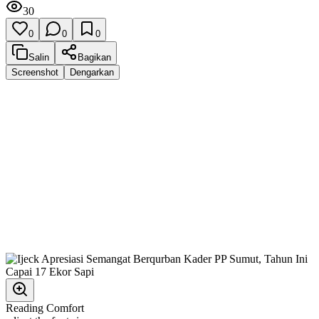
30
0
0
0
Salin
Bagikan
Screenshot
Dengarkan
Reading Comfort