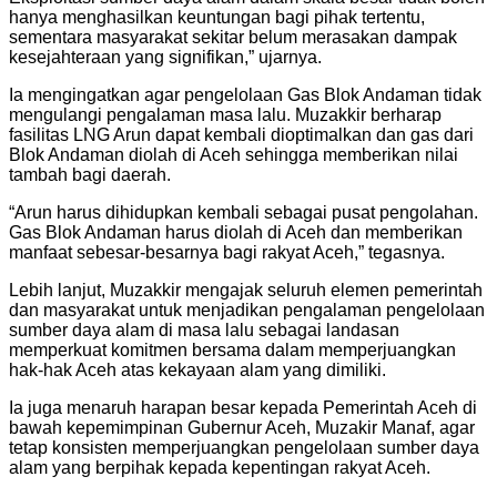
hanya menghasilkan keuntungan bagi pihak tertentu,
sementara masyarakat sekitar belum merasakan dampak
kesejahteraan yang signifikan,” ujarnya.
Ia mengingatkan agar pengelolaan Gas Blok Andaman tidak
mengulangi pengalaman masa lalu. Muzakkir berharap
fasilitas LNG Arun dapat kembali dioptimalkan dan gas dari
Blok Andaman diolah di Aceh sehingga memberikan nilai
tambah bagi daerah.
“Arun harus dihidupkan kembali sebagai pusat pengolahan.
Gas Blok Andaman harus diolah di Aceh dan memberikan
manfaat sebesar-besarnya bagi rakyat Aceh,” tegasnya.
Lebih lanjut, Muzakkir mengajak seluruh elemen pemerintah
dan masyarakat untuk menjadikan pengalaman pengelolaan
sumber daya alam di masa lalu sebagai landasan
memperkuat komitmen bersama dalam memperjuangkan
hak-hak Aceh atas kekayaan alam yang dimiliki.
Ia juga menaruh harapan besar kepada Pemerintah Aceh di
bawah kepemimpinan Gubernur Aceh, Muzakir Manaf, agar
tetap konsisten memperjuangkan pengelolaan sumber daya
alam yang berpihak kepada kepentingan rakyat Aceh.