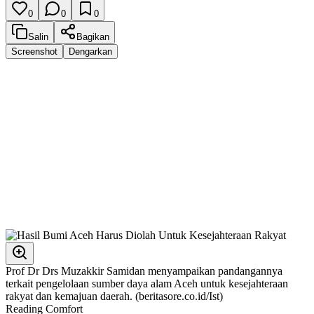
0
0
0
Salin
Bagikan
Screenshot
Dengarkan
Prof Dr Drs Muzakkir Samidan menyampaikan pandangannya
terkait pengelolaan sumber daya alam Aceh untuk kesejahteraan
rakyat dan kemajuan daerah. (beritasore.co.id/Ist)
Reading Comfort