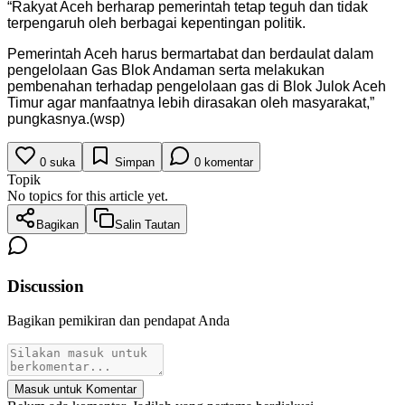
“Rakyat Aceh berharap pemerintah tetap teguh dan tidak
terpengaruh oleh berbagai kepentingan politik.
Pemerintah Aceh harus bermartabat dan berdaulat dalam
pengelolaan Gas Blok Andaman serta melakukan
pembenahan terhadap pengelolaan gas di Blok Julok Aceh
Timur agar manfaatnya lebih dirasakan oleh masyarakat,”
pungkasnya.(wsp)
0
suka
Simpan
0
komentar
Topik
No topics for this article yet.
Bagikan
Salin Tautan
Discussion
Bagikan pemikiran dan pendapat Anda
Masuk untuk Komentar