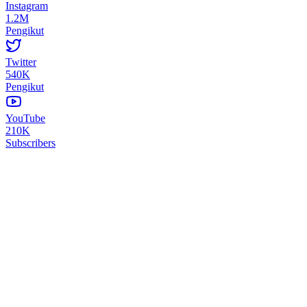
Instagram
1.2M
Pengikut
Twitter
540K
Pengikut
YouTube
210K
Subscribers