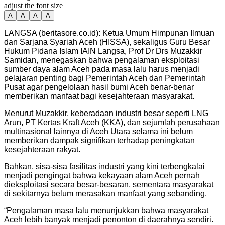
adjust the font size
A
A
A
A
LANGSA (beritasore.co.id): Ketua Umum Himpunan Ilmuan
dan Sarjana Syariah Aceh (HISSA), sekaligus Guru Besar
Hukum Pidana Islam IAIN Langsa, Prof Dr Drs Muzakkir
Samidan, menegaskan bahwa pengalaman eksploitasi
sumber daya alam Aceh pada masa lalu harus menjadi
pelajaran penting bagi Pemerintah Aceh dan Pemerintah
Pusat agar pengelolaan hasil bumi Aceh benar-benar
memberikan manfaat bagi kesejahteraan masyarakat.
Menurut Muzakkir, keberadaan industri besar seperti LNG
Arun, PT Kertas Kraft Aceh (KKA), dan sejumlah perusahaan
multinasional lainnya di Aceh Utara selama ini belum
memberikan dampak signifikan terhadap peningkatan
kesejahteraan rakyat.
Bahkan, sisa-sisa fasilitas industri yang kini terbengkalai
menjadi pengingat bahwa kekayaan alam Aceh pernah
dieksploitasi secara besar-besaran, sementara masyarakat
di sekitarnya belum merasakan manfaat yang sebanding.
“Pengalaman masa lalu menunjukkan bahwa masyarakat
Aceh lebih banyak menjadi penonton di daerahnya sendiri.