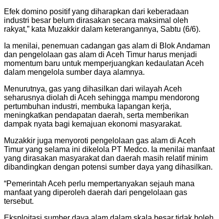
Efek domino positif yang diharapkan dari keberadaan
industri besar belum dirasakan secara maksimal oleh
rakyat,” kata Muzakkir dalam keterangannya, Sabtu (6/6).
Ia menilai, penemuan cadangan gas alam di Blok Andaman
dan pengelolaan gas alam di Aceh Timur harus menjadi
momentum baru untuk memperjuangkan kedaulatan Aceh
dalam mengelola sumber daya alamnya.
Menurutnya, gas yang dihasilkan dari wilayah Aceh
seharusnya diolah di Aceh sehingga mampu mendorong
pertumbuhan industri, membuka lapangan kerja,
meningkatkan pendapatan daerah, serta memberikan
dampak nyata bagi kemajuan ekonomi masyarakat.
Muzakkir juga menyoroti pengelolaan gas alam di Aceh
Timur yang selama ini dikelola PT Medco. Ia menilai manfaat
yang dirasakan masyarakat dan daerah masih relatif minim
dibandingkan dengan potensi sumber daya yang dihasilkan.
“Pemerintah Aceh perlu mempertanyakan sejauh mana
manfaat yang diperoleh daerah dari pengelolaan gas
tersebut.
Eksploitasi sumber daya alam dalam skala besar tidak boleh