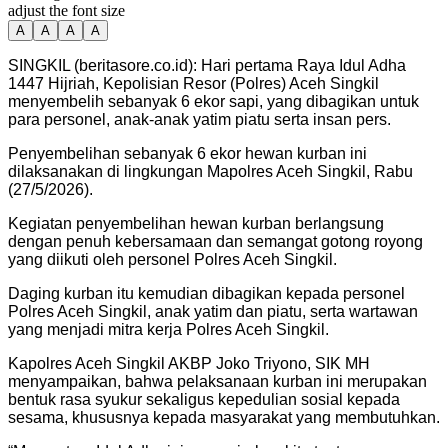
adjust the font size
A
A
A
A
SINGKIL (beritasore.co.id): Hari pertama Raya Idul Adha
1447 Hijriah, Kepolisian Resor (Polres) Aceh Singkil
menyembelih sebanyak 6 ekor sapi, yang dibagikan untuk
para personel, anak-anak yatim piatu serta insan pers.
Penyembelihan sebanyak 6 ekor hewan kurban ini
dilaksanakan di lingkungan Mapolres Aceh Singkil, Rabu
(27/5/2026).
Kegiatan penyembelihan hewan kurban berlangsung
dengan penuh kebersamaan dan semangat gotong royong
yang diikuti oleh personel Polres Aceh Singkil.
Daging kurban itu kemudian dibagikan kepada personel
Polres Aceh Singkil, anak yatim dan piatu, serta wartawan
yang menjadi mitra kerja Polres Aceh Singkil.
Kapolres Aceh Singkil AKBP Joko Triyono, SIK MH
menyampaikan, bahwa pelaksanaan kurban ini merupakan
bentuk rasa syukur sekaligus kepedulian sosial kepada
sesama, khususnya kepada masyarakat yang membutuhkan.