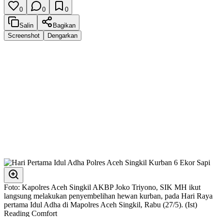
0
0
0
Salin
Bagikan
Screenshot
Dengarkan
Foto: Kapolres Aceh Singkil AKBP Joko Triyono, SIK MH ikut
langsung melakukan penyembelihan hewan kurban, pada Hari Raya
pertama Idul Adha di Mapolres Aceh Singkil, Rabu (27/5). (Ist)
Reading Comfort