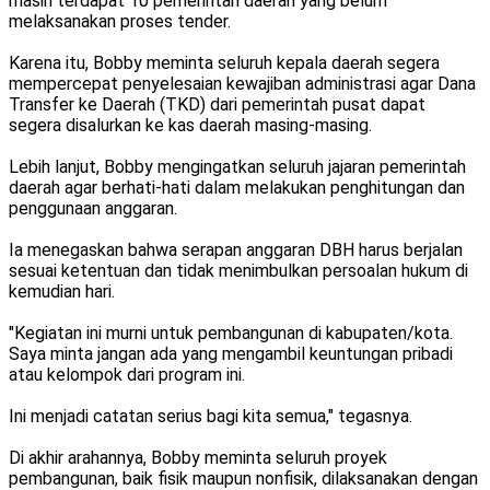
masih terdapat 10 pemerintah daerah yang belum
melaksanakan proses tender.
Karena itu, Bobby meminta seluruh kepala daerah segera
mempercepat penyelesaian kewajiban administrasi agar Dana
Transfer ke Daerah (TKD) dari pemerintah pusat dapat
segera disalurkan ke kas daerah masing-masing.
Lebih lanjut, Bobby mengingatkan seluruh jajaran pemerintah
daerah agar berhati-hati dalam melakukan penghitungan dan
penggunaan anggaran.
Ia menegaskan bahwa serapan anggaran DBH harus berjalan
sesuai ketentuan dan tidak menimbulkan persoalan hukum di
kemudian hari.
"Kegiatan ini murni untuk pembangunan di kabupaten/kota.
Saya minta jangan ada yang mengambil keuntungan pribadi
atau kelompok dari program ini.
Ini menjadi catatan serius bagi kita semua," tegasnya.
Di akhir arahannya, Bobby meminta seluruh proyek
pembangunan, baik fisik maupun nonfisik, dilaksanakan dengan