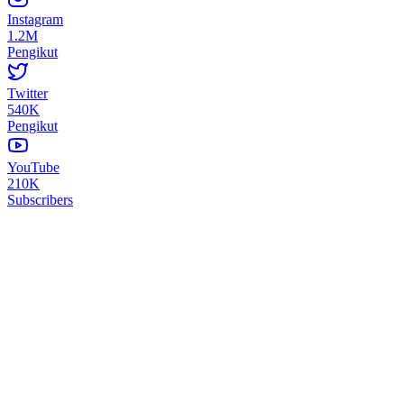
Instagram
1.2M
Pengikut
Twitter
540K
Pengikut
YouTube
210K
Subscribers