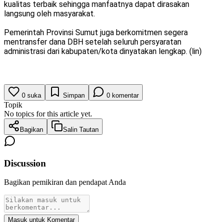
kualitas terbaik sehingga manfaatnya dapat dirasakan
langsung oleh masyarakat.
Pemerintah Provinsi Sumut juga berkomitmen segera
mentransfer dana DBH setelah seluruh persyaratan
administrasi dari kabupaten/kota dinyatakan lengkap. (lin)
0
suka
Simpan
0
komentar
Topik
No topics for this article yet.
Bagikan
Salin Tautan
Discussion
Bagikan pemikiran dan pendapat Anda
Masuk untuk Komentar