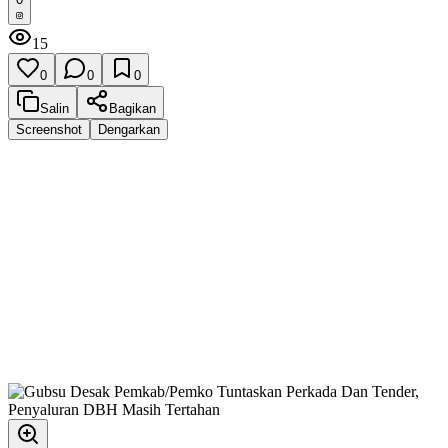
15
0
0
0
Salin
Bagikan
Screenshot
Dengarkan