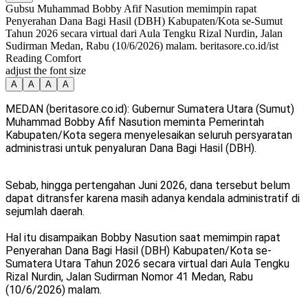
Gubsu Muhammad Bobby Afif Nasution memimpin rapat
Penyerahan Dana Bagi Hasil (DBH) Kabupaten/Kota se-Sumut
Tahun 2026 secara virtual dari Aula Tengku Rizal Nurdin, Jalan
Sudirman Medan, Rabu (10/6/2026) malam. beritasore.co.id/ist
Reading Comfort
adjust the font size
A
A
A
A
MEDAN (beritasore.co.id): Gubernur Sumatera Utara (Sumut)
Muhammad Bobby Afif Nasution meminta Pemerintah
Kabupaten/Kota segera menyelesaikan seluruh persyaratan
administrasi untuk penyaluran Dana Bagi Hasil (DBH).
Sebab, hingga pertengahan Juni 2026, dana tersebut belum
dapat ditransfer karena masih adanya kendala administratif di
sejumlah daerah.
Hal itu disampaikan Bobby Nasution saat memimpin rapat
Penyerahan Dana Bagi Hasil (DBH) Kabupaten/Kota se-
Sumatera Utara Tahun 2026 secara virtual dari Aula Tengku
Rizal Nurdin, Jalan Sudirman Nomor 41 Medan, Rabu
(10/6/2026) malam.