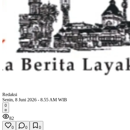
Redaksi
Senin, 8 Juni 2026 - 8.55 AM WIB
0
82
0
0
0