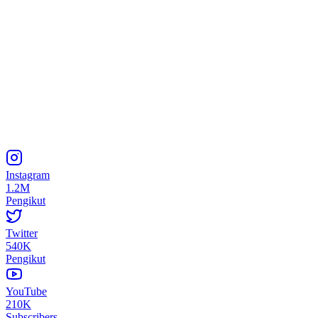
Instagram
1.2M
Pengikut
Twitter
540K
Pengikut
YouTube
210K
Subscribers