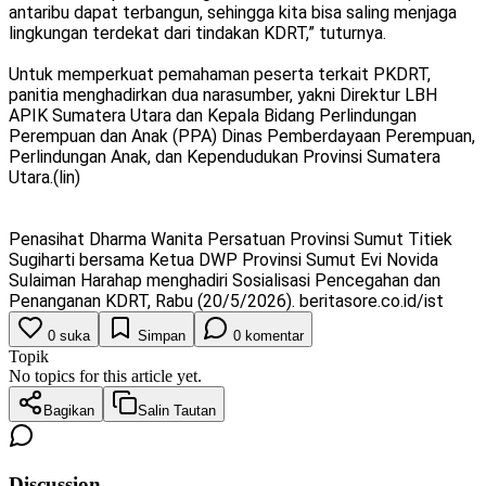
antaribu dapat terbangun, sehingga kita bisa saling menjaga
lingkungan terdekat dari tindakan KDRT,” tuturnya.
Untuk memperkuat pemahaman peserta terkait PKDRT,
panitia menghadirkan dua narasumber, yakni Direktur LBH
APIK Sumatera Utara dan Kepala Bidang Perlindungan
Perempuan dan Anak (PPA) Dinas Pemberdayaan Perempuan,
Perlindungan Anak, dan Kependudukan Provinsi Sumatera
Utara.(lin)
Penasihat Dharma Wanita Persatuan Provinsi Sumut Titiek
Sugiharti bersama Ketua DWP Provinsi Sumut Evi Novida
Sulaiman Harahap menghadiri Sosialisasi Pencegahan dan
Penanganan KDRT, Rabu (20/5/2026). beritasore.co.id/ist
0
suka
Simpan
0
komentar
Topik
No topics for this article yet.
Bagikan
Salin Tautan
Discussion