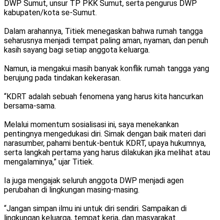
DWP Sumut, unsur TP PKK Sumut, serta pengurus DWP
kabupaten/kota se-Sumut.
Dalam arahannya, Titiek menegaskan bahwa rumah tangga
seharusnya menjadi tempat paling aman, nyaman, dan penuh
kasih sayang bagi setiap anggota keluarga.
Namun, ia mengakui masih banyak konflik rumah tangga yang
berujung pada tindakan kekerasan.
“KDRT adalah sebuah fenomena yang harus kita hancurkan
bersama-sama.
Melalui momentum sosialisasi ini, saya menekankan
pentingnya mengedukasi diri. Simak dengan baik materi dari
narasumber, pahami bentuk-bentuk KDRT, upaya hukumnya,
serta langkah pertama yang harus dilakukan jika melihat atau
mengalaminya,” ujar Titiek.
Ia juga mengajak seluruh anggota DWP menjadi agen
perubahan di lingkungan masing-masing.
“Jangan simpan ilmu ini untuk diri sendiri. Sampaikan di
lingkungan keluarga, tempat kerja, dan masyarakat.