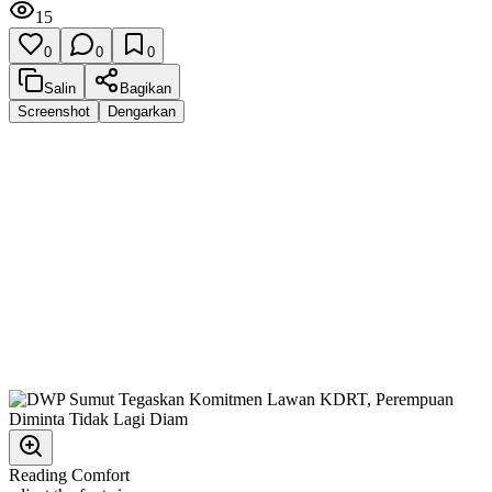
15
0
0
0
Salin
Bagikan
Screenshot
Dengarkan
Reading Comfort