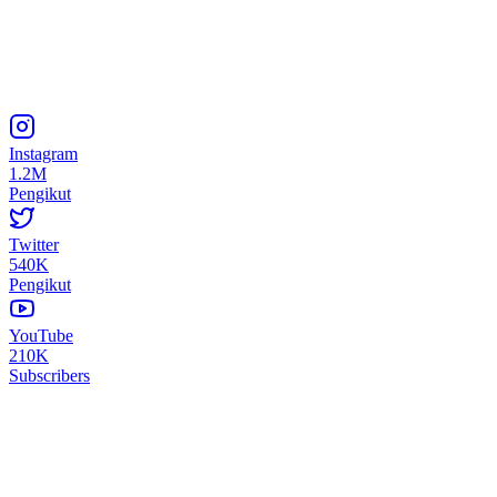
Instagram
1.2M
Pengikut
Twitter
540K
Pengikut
YouTube
210K
Subscribers