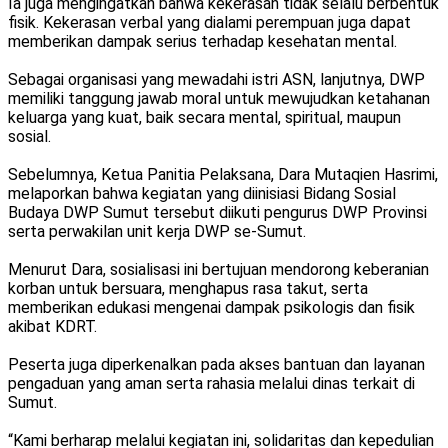
Ia juga mengingatkan bahwa kekerasan tidak selalu berbentuk
fisik. Kekerasan verbal yang dialami perempuan juga dapat
memberikan dampak serius terhadap kesehatan mental.
Sebagai organisasi yang mewadahi istri ASN, lanjutnya, DWP
memiliki tanggung jawab moral untuk mewujudkan ketahanan
keluarga yang kuat, baik secara mental, spiritual, maupun
sosial.
Sebelumnya, Ketua Panitia Pelaksana, Dara Mutaqien Hasrimi,
melaporkan bahwa kegiatan yang diinisiasi Bidang Sosial
Budaya DWP Sumut tersebut diikuti pengurus DWP Provinsi
serta perwakilan unit kerja DWP se-Sumut.
Menurut Dara, sosialisasi ini bertujuan mendorong keberanian
korban untuk bersuara, menghapus rasa takut, serta
memberikan edukasi mengenai dampak psikologis dan fisik
akibat KDRT.
Peserta juga diperkenalkan pada akses bantuan dan layanan
pengaduan yang aman serta rahasia melalui dinas terkait di
Sumut.
“Kami berharap melalui kegiatan ini, solidaritas dan kepedulian