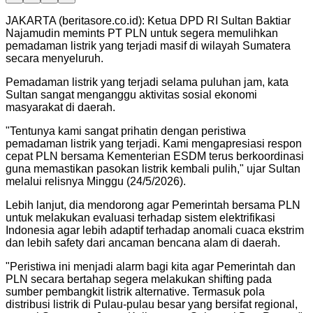
JAKARTA (beritasore.co.id): Ketua DPD RI Sultan Baktiar
Najamudin memints PT PLN untuk segera memulihkan
pemadaman listrik yang terjadi masif di wilayah Sumatera
secara menyeluruh.
Pemadaman listrik yang terjadi selama puluhan jam, kata
Sultan sangat menganggu aktivitas sosial ekonomi
masyarakat di daerah.
"Tentunya kami sangat prihatin dengan peristiwa
pemadaman listrik yang terjadi. Kami mengapresiasi respon
cepat PLN bersama Kementerian ESDM terus berkoordinasi
guna memastikan pasokan listrik kembali pulih," ujar Sultan
melalui relisnya Minggu (24/5/2026).
Lebih lanjut, dia mendorong agar Pemerintah bersama PLN
untuk melakukan evaluasi terhadap sistem elektrifikasi
Indonesia agar lebih adaptif terhadap anomali cuaca ekstrim
dan lebih safety dari ancaman bencana alam di daerah.
"Peristiwa ini menjadi alarm bagi kita agar Pemerintah dan
PLN secara bertahap segera melakukan shifting pada
sumber pembangkit listrik alternative. Termasuk pola
distribusi listrik di Pulau-pulau besar yang bersifat regional,