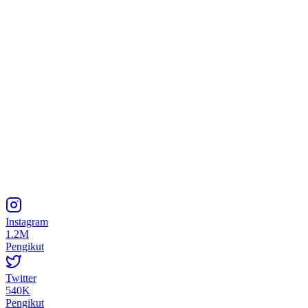
Instagram
1.2M
Pengikut
Twitter
540K
Pengikut