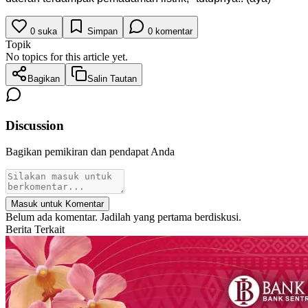
0
suka
Simpan
0
komentar
Topik
No topics for this article yet.
Bagikan
Salin Tautan
Discussion
Bagikan pemikiran dan pendapat Anda
Masuk untuk Komentar
Belum ada komentar. Jadilah yang pertama berdiskusi.
Berita Terkait