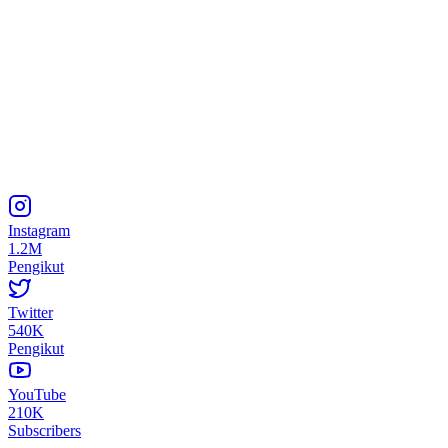
Instagram
1.2M
Pengikut
Twitter
540K
Pengikut
YouTube
210K
Subscribers