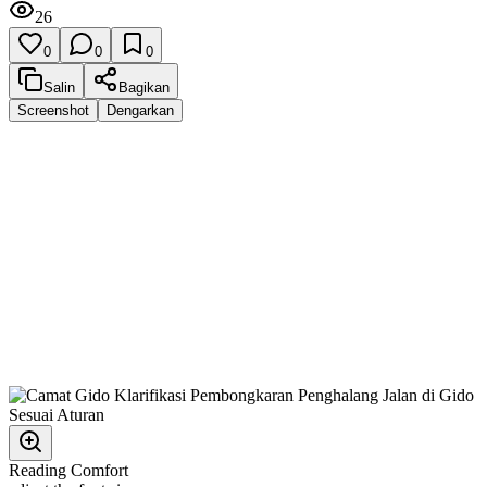
26
0
0
0
Salin
Bagikan
Screenshot
Dengarkan
Reading Comfort