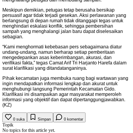
Meskipun demikian, petugas tetap berusaha bersikap
persuasif agar tidak terjadi gesekan. Aksi perlawanan yang
berlangsung di depan rumah tidak ditanggapi tegas untuk
menghindari eskalasi konflik, sehingga pembersihan
sampah yang menghalangi jalan baru dapat diselesaikan
sebagian.
“Kami menghormati kebebasan pers sebagaimana diatur
undang-undang, namun berharap setiap pemberitaan
mengedepankan asas keberimbangan, akurasi, dan
verifikasi fakta,” tegas Camat Arif Tri Harjanto Harefa dalam
surat klarifikasi yang ditandatanganinya.
Pihak kecamatan juga membuka ruang bagi wartawan yang
ingin mendapatkan informasi lengkap dan akurat untuk
menghubungi langsung Pemerintah Kecamatan Gido.
Klarifikasi ini disampaikan agar masyarakat memperoleh
informasi yang objektif dan dapat dipertanggungjawabkan.
(KZ)
0
suka
Simpan
0
komentar
Topik
No topics for this article yet.