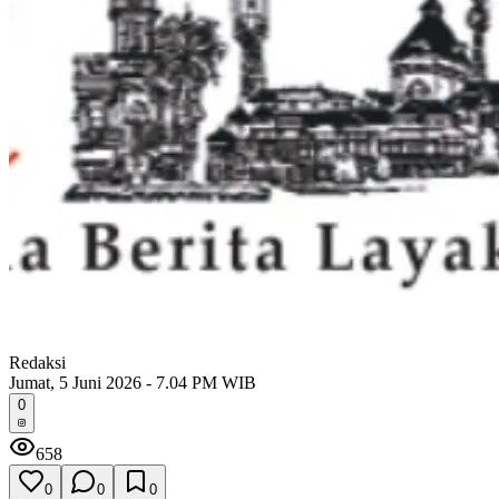
Redaksi
Jumat, 5 Juni 2026 - 7.04 PM WIB
0
658
0
0
0