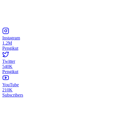
Instagram
1.2M
Pengikut
Twitter
540K
Pengikut
YouTube
210K
Subscribers