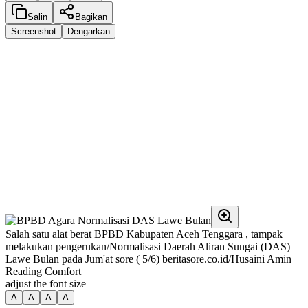
Salin
Bagikan
Screenshot
Dengarkan
Salah satu alat berat BPBD Kabupaten Aceh Tenggara , tampak
melakukan pengerukan/Normalisasi Daerah Aliran Sungai (DAS)
Lawe Bulan pada Jum'at sore ( 5/6) beritasore.co.id/Husaini Amin
Reading Comfort
adjust the font size
A
A
A
A