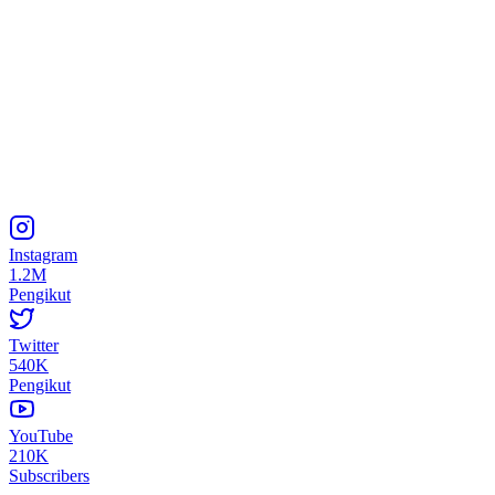
Instagram
1.2M
Pengikut
Twitter
540K
Pengikut
YouTube
210K
Subscribers