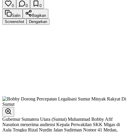
0
0
0
Salin
Bagikan
Screenshot
Dengarkan
Gubernur Sumatera Utara (Sumut) Muhammad Bobby Afif
Nasution menerima audiensi Kepala Perwakilan SKK Migas di
Aula Tengku Rizal Nurdin Jalan Sudirman Nomor 41 Medan,