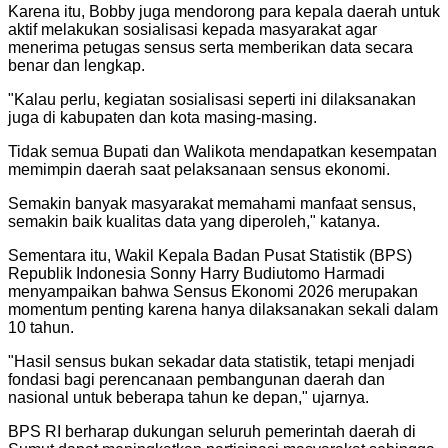
Karena itu, Bobby juga mendorong para kepala daerah untuk
aktif melakukan sosialisasi kepada masyarakat agar
menerima petugas sensus serta memberikan data secara
benar dan lengkap.
"Kalau perlu, kegiatan sosialisasi seperti ini dilaksanakan
juga di kabupaten dan kota masing-masing.
Tidak semua Bupati dan Walikota mendapatkan kesempatan
memimpin daerah saat pelaksanaan sensus ekonomi.
Semakin banyak masyarakat memahami manfaat sensus,
semakin baik kualitas data yang diperoleh," katanya.
Sementara itu, Wakil Kepala Badan Pusat Statistik (BPS)
Republik Indonesia Sonny Harry Budiutomo Harmadi
menyampaikan bahwa Sensus Ekonomi 2026 merupakan
momentum penting karena hanya dilaksanakan sekali dalam
10 tahun.
"Hasil sensus bukan sekadar data statistik, tetapi menjadi
fondasi bagi perencanaan pembangunan daerah dan
nasional untuk beberapa tahun ke depan," ujarnya.
BPS RI berharap dukungan seluruh pemerintah daerah di