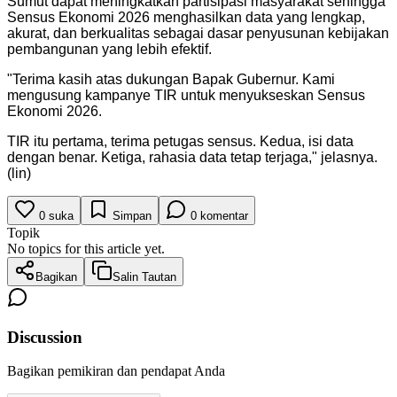
Sumut dapat meningkatkan partisipasi masyarakat sehingga
Sensus Ekonomi 2026 menghasilkan data yang lengkap,
akurat, dan berkualitas sebagai dasar penyusunan kebijakan
pembangunan yang lebih efektif.
"Terima kasih atas dukungan Bapak Gubernur. Kami
mengusung kampanye TIR untuk menyukseskan Sensus
Ekonomi 2026.
TIR itu pertama, terima petugas sensus. Kedua, isi data
dengan benar. Ketiga, rahasia data tetap terjaga," jelasnya.
(lin)
0
suka
Simpan
0
komentar
Topik
No topics for this article yet.
Bagikan
Salin Tautan
Discussion
Bagikan pemikiran dan pendapat Anda