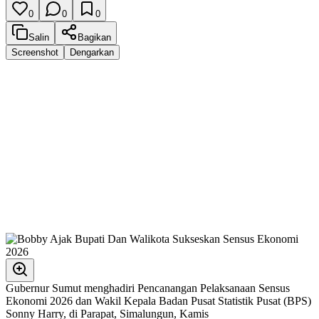
0
0
0
Salin
Bagikan
Screenshot
Dengarkan
Gubernur Sumut menghadiri Pencanangan Pelaksanaan Sensus
Ekonomi 2026 dan Wakil Kepala Badan Pusat Statistik Pusat (BPS)
Sonny Harry, di Parapat, Simalungun, Kamis