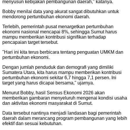
menyusun kebijakan pembangunan daerah," katanya.
Bobby menilai data yang akurat sangat dibutuhkan untuk
mendorong pertumbuhan ekonomi daerah.
Terlebih, pemerintah pusat menargetkan pertumbuhan
ekonomi nasional mencapai 8%, sehingga Sumut harus
mampu memberikan kontribusi signifikan terhadap
pencapaian target tersebut.
"Hari ini kita terus berbicara tentang penguatan UMKM dan
pertumbuhan ekonomi.
Dengan jumlah penduduk dan demografi yang dimiliki
Sumatera Utara, kita harus mampu memberikan kontribusi
pertumbuhan ekonomi sekitar 6,7 hingga 7,1 persen. Ini
target yang harus dicapai bersama," ujarnya.
Menurut Bobby, hasil Sensus Ekonomi 2026 akan
memberikan gambaran menyeluruh mengenai kondisi usaha
dan aktivitas ekonomi masyarakat di Sumut.
Data tersebut nantinya menjadi landasan bagi pemerintah
daerah dalam merancang program pembangunan yang lebih
efektif dan sesuai kebutuhan.