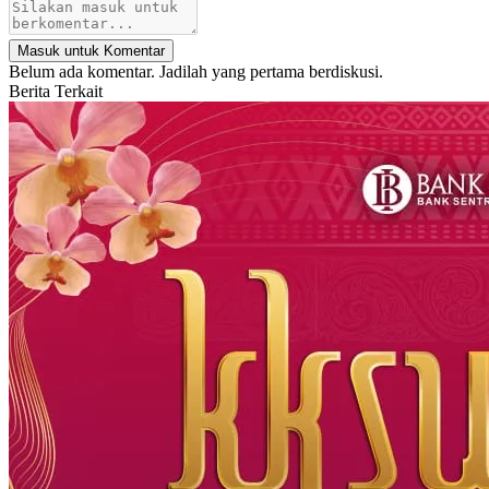
Masuk untuk Komentar
Belum ada komentar. Jadilah yang pertama berdiskusi.
Berita Terkait