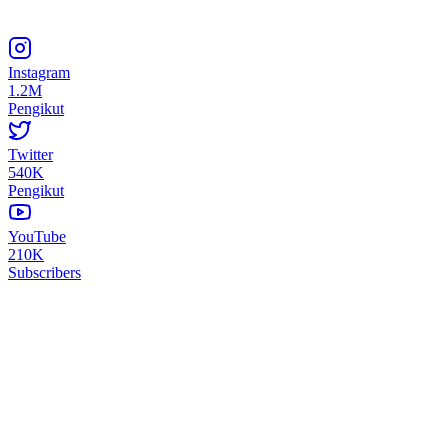
Instagram
1.2M
Pengikut
Twitter
540K
Pengikut
YouTube
210K
Subscribers