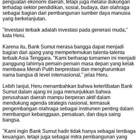
penguatan ekonomi daerah, tetapi juga melalui dukungan
terhadap sektor pendidikan, sosial, budaya, dan olahraga
sebagai bagian dari pembangunan sumber daya manusia
yang berkelanjutan.
"Investasi terbaik adalah investasi pada generasi muda,"
kata Heru.
Karena itu, Bank Sumut merasa bangga dapat menjadi
bagian dari ajang yang mempertemukan talenta-talenta
terbaik Asia Tenggara. "Kami berharap turnamen ini menjadi
panggung lahirnya pemain-pemain masa depan yang kelak
membawa Merah Putih berprestasi dan mengharumkan
nama bangsa di level internasional," jelas Heru.
Lebih lanjut, Heru menambahkan bahwa keterlibatan Bank
Sumut dalam ajang ini juga menunjukkan bahwa
perusahaan daerah mampu berperan aktif dalam
mendukung agenda strategis nasional, termasuk
pengembangan olahraga sebagai instrumen penting dalam
membangun kebanggaan, persatuan, dan daya saing
bangsa.
"Kami ingin Bank Sumut hadir tidak hanya sebagai lembaga
keuangan, tetapi juga sebagai mitra pembangunan yang