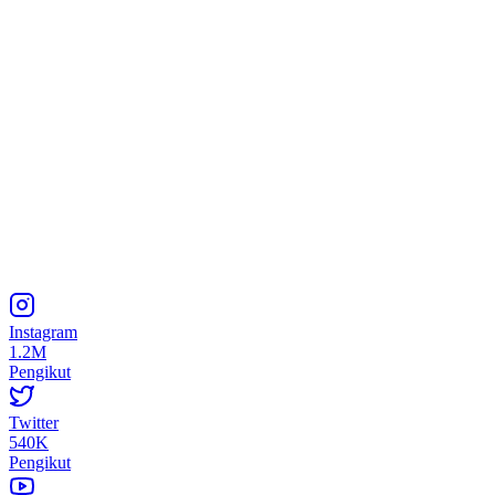
Instagram
1.2M
Pengikut
Twitter
540K
Pengikut