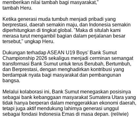
memberikan nilai tambah bagi masyarakat,"
tambah Heru.
Ketika generasi muda tumbuh menjadi pribadi yang
berprestasi, daerah semakin maju, dan Indonesia semakin
diperhitungkan di tingkat global. "Maka di situlah kami
merasa turut mengambil bagian dalam perjalanan besar
tersebut," ungkap Heru.
Dukungan terhadap ASEAN U19 Boys' Bank Sumut
Championship 2026 sekaligus menjadi cerminan semangat
transformasi Bank Sumut untuk terus Berubah, Bertumbuh,
dan Berprestasi, dengan menghadirkan kontribusi yang
berdampak nyata bagi masyarakat dan pembangunan
bangsa.
Melalui kolaborasi ini, Bank Sumut menegaskan posisinya
sebagai bank kebanggaan masyarakat Sumatera Utara yang
tidak hanya berperan dalam menggerakkan ekonomi daerah,
tetapi juga aktif mendukung lahirnya generasi unggul
sebagai fondasi Indonesia Emas di masa depan. (rel/wie)