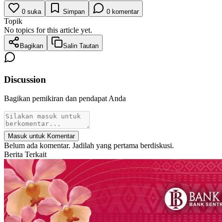
0
suka
Simpan
0
komentar
Topik
No topics for this article yet.
Bagikan
Salin Tautan
Discussion
Bagikan pemikiran dan pendapat Anda
Masuk untuk Komentar
Belum ada komentar. Jadilah yang pertama berdiskusi.
Berita Terkait