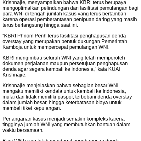
Krishnajie, menyampaikan bahwa KBRI terus berupaya
mengoptimalkan pelindungan dan fasilitasi pemulangan bagi
para WNI di tengah jumlah kasus yang terus bertambah
karena operasi pemberantasan penipuan daring yang masih
terus berlangsung hingga saat ini.
“KBRI Phnom Penh terus fasilitasi penghapusan denda
overstay yang merupakan bentuk dukungan Pemerintah
Kamboja untuk mempercepat pemulangan WNI.
KBRI mengimbau seluruh WNI yang telah memperoleh
dokumen perjalanan maupun persetujuan penghapusan
denda agar segera kembali ke Indonesia,” kata KUAI
Krishnajie.
Krishnajie menjelaskan bahwa sebagian besar WNI
mengaku memiliki kendala untuk kembali ke Indonesia,
mulai dari tidak memiliki paspor, terbebani denda overstay
dalam jumlah besar, hingga keterbatasan biaya untuk
membeli tiket kepulangan.
Penanganan kasus menjadi semakin kompleks karena
tingginya jumlah WNI yang membutuhkan bantuan dalam
waktu bersamaan.
Bagi WNI yang telah mendapat penghapusan denda,