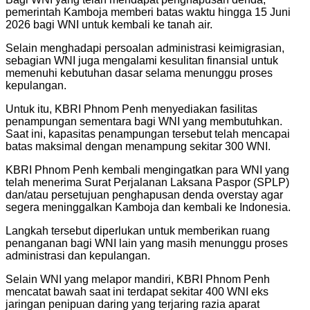
pemerintah Kamboja memberi batas waktu hingga 15 Juni
2026 bagi WNI untuk kembali ke tanah air.
Selain menghadapi persoalan administrasi keimigrasian,
sebagian WNI juga mengalami kesulitan finansial untuk
memenuhi kebutuhan dasar selama menunggu proses
kepulangan.
Untuk itu, KBRI Phnom Penh menyediakan fasilitas
penampungan sementara bagi WNI yang membutuhkan.
Saat ini, kapasitas penampungan tersebut telah mencapai
batas maksimal dengan menampung sekitar 300 WNI.
KBRI Phnom Penh kembali mengingatkan para WNI yang
telah menerima Surat Perjalanan Laksana Paspor (SPLP)
dan/atau persetujuan penghapusan denda overstay agar
segera meninggalkan Kamboja dan kembali ke Indonesia.
Langkah tersebut diperlukan untuk memberikan ruang
penanganan bagi WNI lain yang masih menunggu proses
administrasi dan kepulangan.
Selain WNI yang melapor mandiri, KBRI Phnom Penh
mencatat bawah saat ini terdapat sekitar 400 WNI eks
jaringan penipuan daring yang terjaring razia aparat