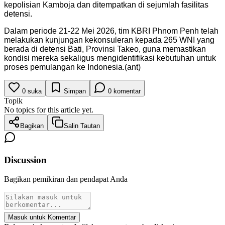
kepolisian Kamboja dan ditempatkan di sejumlah fasilitas
detensi.
Dalam periode 21-22 Mei 2026, tim KBRI Phnom Penh telah
melakukan kunjungan kekonsuleran kepada 265 WNI yang
berada di detensi Bati, Provinsi Takeo, guna memastikan
kondisi mereka sekaligus mengidentifikasi kebutuhan untuk
proses pemulangan ke Indonesia.(ant)
0
suka
Simpan
0
komentar
Topik
No topics for this article yet.
Bagikan
Salin Tautan
Discussion
Bagikan pemikiran dan pendapat Anda
Masuk untuk Komentar