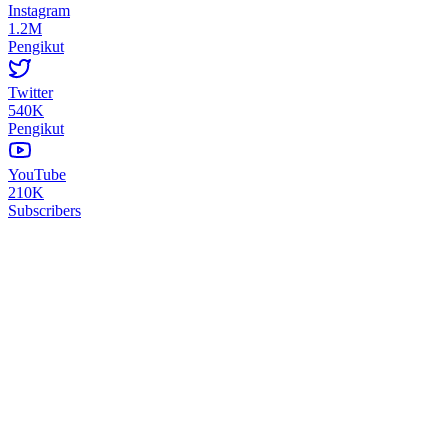
Instagram
1.2M
Pengikut
Twitter
540K
Pengikut
YouTube
210K
Subscribers