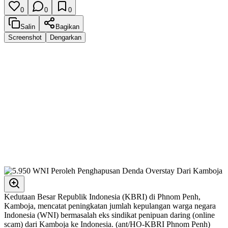
0
0
0
Salin
Bagikan
Screenshot
Dengarkan
Kedutaan Besar Republik Indonesia (KBRI) di Phnom Penh,
Kamboja, mencatat peningkatan jumlah kepulangan warga negara
Indonesia (WNI) bermasalah eks sindikat penipuan daring (online
scam) dari Kamboja ke Indonesia. (ant/HO-KBRI Phnom Penh)