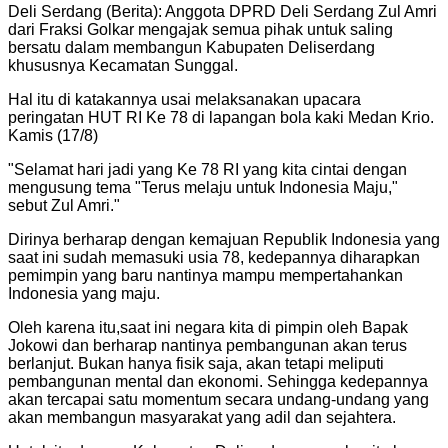
Deli Serdang (Berita): Anggota DPRD Deli Serdang Zul Amri
dari Fraksi Golkar mengajak semua pihak untuk saling
bersatu dalam membangun Kabupaten Deliserdang
khususnya Kecamatan Sunggal.
Hal itu di katakannya usai melaksanakan upacara
peringatan HUT RI Ke 78 di lapangan bola kaki Medan Krio.
Kamis (17/8)
"
Selamat hari jadi yang Ke 78 RI yang kita cintai dengan
mengusung tema "Terus melaju untuk Indonesia Maju,"
sebut Zul Amri.
"
Dirinya berharap dengan kemajuan Republik Indonesia yang
saat ini sudah memasuki usia 78, kedepannya diharapkan
pemimpin yang baru nantinya mampu mempertahankan
Indonesia yang maju.
Oleh karena itu,saat ini negara kita di pimpin oleh Bapak
Jokowi dan berharap nantinya pembangunan akan terus
berlanjut. Bukan hanya fisik saja, akan tetapi meliputi
pembangunan mental dan ekonomi. Sehingga kedepannya
akan tercapai satu momentum secara undang-undang yang
akan membangun masyarakat yang adil dan sejahtera.