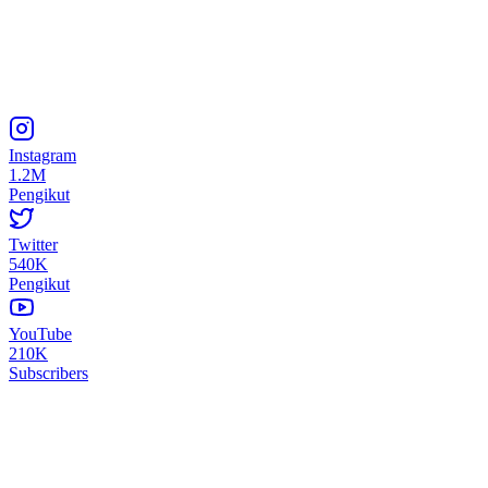
Instagram
1.2M
Pengikut
Twitter
540K
Pengikut
YouTube
210K
Subscribers