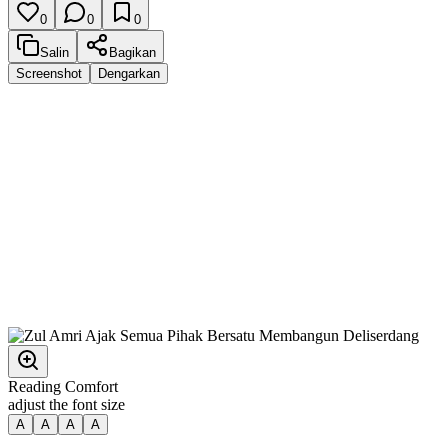
0
0
0
Salin
Bagikan
Screenshot
Dengarkan
Reading Comfort
adjust the font size
A
A
A
A