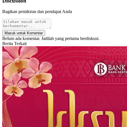
Discussion
Bagikan pemikiran dan pendapat Anda
Masuk untuk Komentar
Belum ada komentar. Jadilah yang pertama berdiskusi.
Berita Terkait