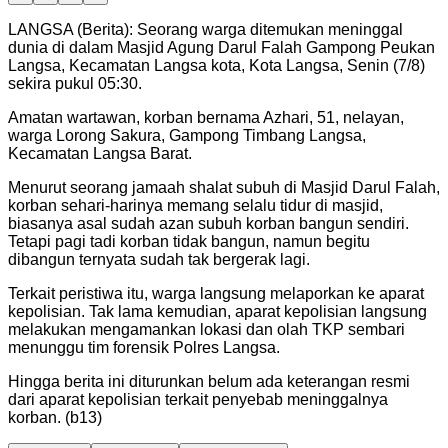
LANGSA (Berita): Seorang warga ditemukan meninggal
dunia di dalam Masjid Agung Darul Falah Gampong Peukan
Langsa, Kecamatan Langsa kota, Kota Langsa, Senin (7/8)
sekira pukul 05:30.
Amatan wartawan, korban bernama Azhari, 51, nelayan,
warga Lorong Sakura, Gampong Timbang Langsa,
Kecamatan Langsa Barat.
Menurut seorang jamaah shalat subuh di Masjid Darul Falah,
korban sehari-harinya memang selalu tidur di masjid,
biasanya asal sudah azan subuh korban bangun sendiri.
Tetapi pagi tadi korban tidak bangun, namun begitu
dibangun ternyata sudah tak bergerak lagi.
Terkait peristiwa itu, warga langsung melaporkan ke aparat
kepolisian. Tak lama kemudian, aparat kepolisian langsung
melakukan mengamankan lokasi dan olah TKP sembari
menunggu tim forensik Polres Langsa.
Hingga berita ini diturunkan belum ada keterangan resmi
dari aparat kepolisian terkait penyebab meninggalnya
korban. (b13)