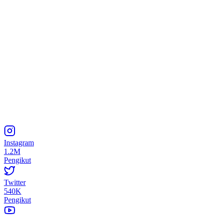
Instagram
1.2M
Pengikut
Twitter
540K
Pengikut