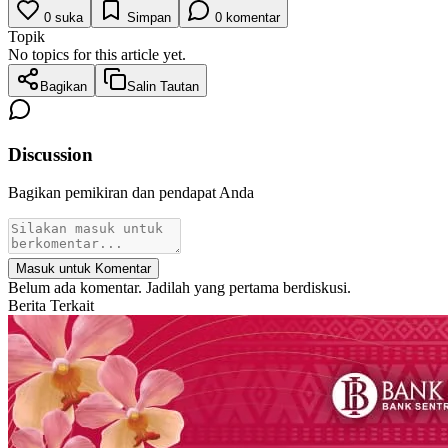
0
suka
Simpan
0
komentar
Topik
No topics for this article yet.
Bagikan
Salin Tautan
Discussion
Bagikan pemikiran dan pendapat Anda
Masuk untuk Komentar
Belum ada komentar. Jadilah yang pertama berdiskusi.
Berita Terkait