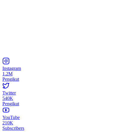
Instagram
1.2M
Pengikut
Twitter
540K
Pengikut
YouTube
210K
Subscribers