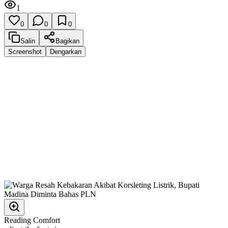
1
0
0
0
Salin
Bagikan
Screenshot
Dengarkan
Reading Comfort