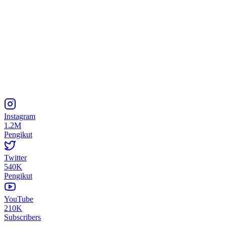
Instagram
1.2M
Pengikut
Twitter
540K
Pengikut
YouTube
210K
Subscribers