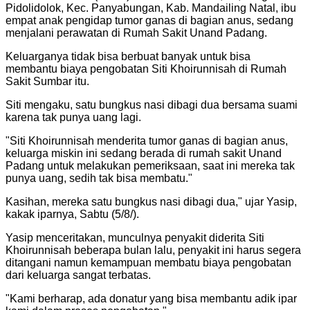
Pidolidolok, Kec. Panyabungan, Kab. Mandailing Natal, ibu
empat anak pengidap tumor ganas di bagian anus, sedang
menjalani perawatan di Rumah Sakit Unand Padang.
Keluarganya tidak bisa berbuat banyak untuk bisa
membantu biaya pengobatan Siti Khoirunnisah di Rumah
Sakit Sumbar itu.
Siti mengaku, satu bungkus nasi dibagi dua bersama suami
karena tak punya uang lagi.
"
Siti Khoirunnisah menderita tumor ganas di bagian anus,
keluarga miskin ini sedang berada di rumah sakit Unand
Padang untuk melakukan pemeriksaan, saat ini mereka tak
punya uang, sedih tak bisa membatu.
"
Kasihan, mereka satu bungkus nasi dibagi dua," ujar Yasip,
kakak iparnya, Sabtu (5/8/).
Yasip menceritakan, munculnya penyakit diderita Siti
Khoirunnisah beberapa bulan lalu, penyakit ini harus segera
ditangani namun kemampuan membatu biaya pengobatan
dari keluarga sangat terbatas.
"
Kami berharap, ada donatur yang bisa membantu adik ipar