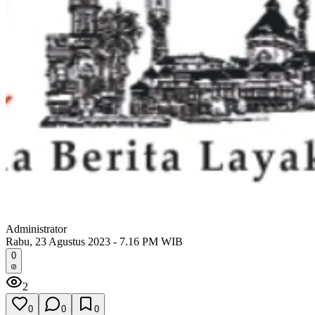
Administrator
Rabu, 23 Agustus 2023 - 7.16 PM WIB
0
2
0
0
0