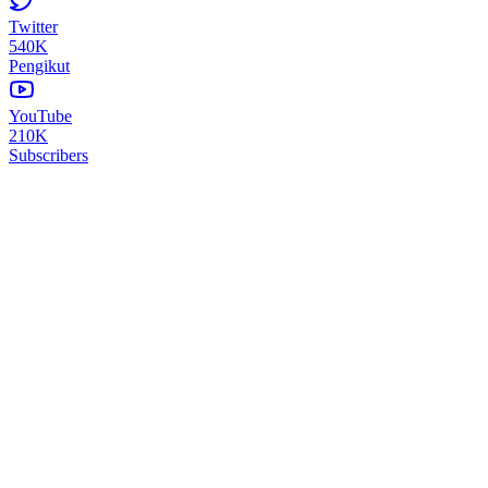
Twitter
540K
Pengikut
YouTube
210K
Subscribers