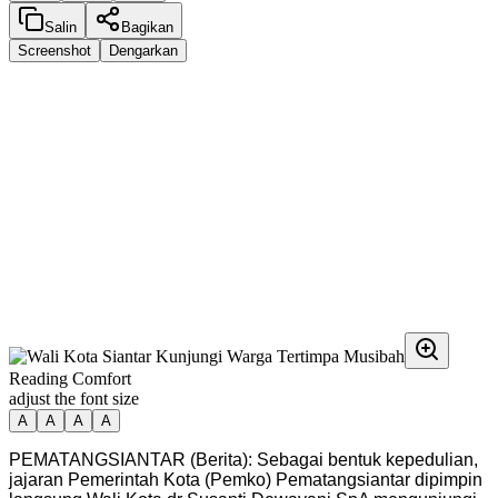
Salin
Bagikan
Screenshot
Dengarkan
Reading Comfort
adjust the font size
A
A
A
A
PEMATANGSIANTAR (Berita): Sebagai bentuk kepedulian,
jajaran Pemerintah Kota (Pemko) Pematangsiantar dipimpin