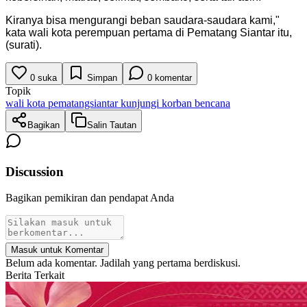
Kiranya bisa mengurangi beban saudara-saudara kami,"
kata wali kota perempuan pertama di Pematang Siantar itu,
(surati).
0
suka
Simpan
0
komentar
Topik
wali kota pematangsiantar kunjungi korban bencana
Bagikan
Salin Tautan
Discussion
Bagikan pemikiran dan pendapat Anda
Masuk untuk Komentar
Belum ada komentar. Jadilah yang pertama berdiskusi.
Berita Terkait