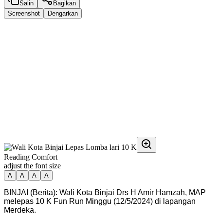
Salin
Bagikan
Screenshot
Dengarkan
Reading Comfort
adjust the font size
A
A
A
A
BINJAI (Berita): Wali Kota Binjai Drs H Amir Hamzah, MAP
melepas 10 K Fun Run Minggu (12/5/2024) di lapangan
Merdeka.