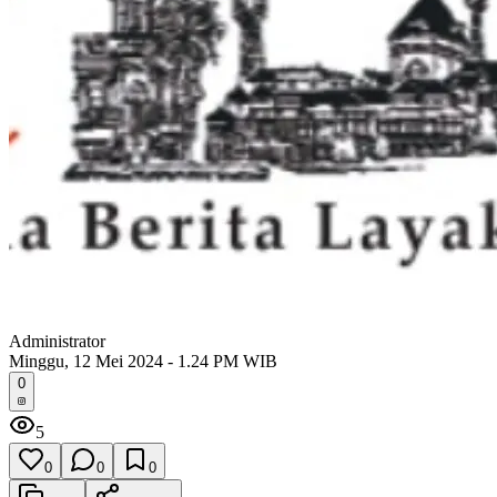
Administrator
Minggu, 12 Mei 2024 - 1.24 PM WIB
0
5
0
0
0