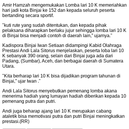
Amir Hamzah mengemukakan Lomba lari 10 K memeriahkan
hari jadi kota Binjai ke 152 dan kepada seluruh peserta
bertanding secara sportif.
"
kuti rute yang sudah ditentukan, dan kepada pihak
pelaksana diharapkan berlaku jujur sehingga lomba lari 10 K
di Binjai bisa menjadi contoh di daerah lain,” ujarnya.
"
Kadispora Binjai Iwan Setiaan didampingi Kabid Olahraga
Prestasi Andi Lala Sitorus menjelaskan, peserta loba lari 10
K sebanyak 390 orang, selain dari Binjai juga ada dari
Padang, (Sumbar), Aceh, dan berbagai daerah di Sumatera
Utara.
"
Kita berharap lari 10 K bisa dijadikan program tahunan di
Binjai,” ujar Iwan .
"
Andi Lala Sitorus menyebutkan pemenang lomba akana
menerima hadiah yang lumayan hadiah diberikan kepada 10
pemenang putra dan putri.
Andi juga beharap ajang lari 10 K merupakan cabang
ataletik bisa memotivasi putra dan putri Binjai meningkatkan
prestasi.(RR)