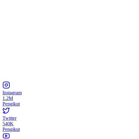
Instagram
1.2M
Pengikut
Twitter
540K
Pengikut