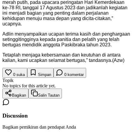
merah putih, pada upacara peringatan Hari Kemerdekaan
ke-78 RI, tanggal 17 Agustus 2023 dan jadikanlah kegiatan
ini menjadi bagian yang penting dalam perjalanan
kehidupan menuju masa depan yang dicita-citakan,”
ucapnya.
Adlin menyampaikan ucapan terima kasih dan penghargaan
setinggitingginya kepada panitia dan pelatih yang telah
bertugas mendidik anggota Paskibraka tahun 2023.
Tetaplah menjaga kebersamaan dan keutuhan di antara
kalian, kami ucapkan selamat bertugas,” tandasnya.(Azw)
0
suka
Simpan
0
komentar
Topik
No topics for this article yet.
Bagikan
Salin Tautan
Discussion
Bagikan pemikiran dan pendapat Anda