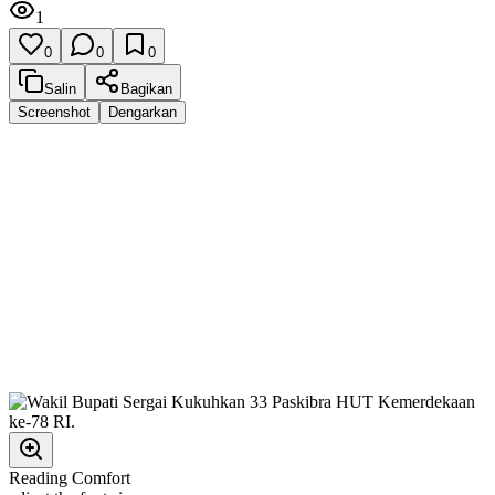
1
0
0
0
Salin
Bagikan
Screenshot
Dengarkan
Reading Comfort