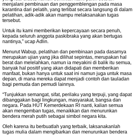
menjalani pembinaan dan penggemblengan pada masa
karantina dari pelatih, yang terlibat secara langsung di dalam
pelatihan, adik-adik akan mampu melaksanakan tugas
tersebut.
Untuk itu kami memberikan kepercayaan secara penuh,
kepada seluruh anggota paskibraka yang akan bertugas
nantinya,” ucap Adlin.
Menurut Wabup, pelatihan dan pembinaan pada dasarnya
merupakan ujian yang jika dilihat sepintas, merupakan hal
berat dan melelahkan, namun ia meyakini di balik itu semua,
banyak hal positif yang akan didapati dan memberikan
manfaat, bukan hanya untuk saat ini namun juga untuk masa
depan, di mana mereka dapat menjadi contoh dan tauladan
bagi pemuda dan pemudi lainnya.
“Tunjukkan semangat, sifat, perilaku yang terpuji, yang dapat
dibanggakan bagi lingkungan, masyarakat, bangsa dan
negara. Pada HUT Kemerdekaan RI nanti, kalian semua
akan mengemban tugas, menaikkan dan menurunkan
bendera merah putih sebagai simbol negara kita.
Oleh karena itu berbuatlah yang terbaik, laksanakanlah
tugas mulia dalam mengibarkan dan menurunkan bendera