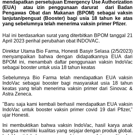
mendapatkan persetujuan Emergency Use Authorization
(EUA) atau izin penggunaan darurat dari Badan
Pengawas Obat dan Makanan (BPOM) sebagai vaksin
lanjutan/penguat (Booster) bagi usia 18 tahun ke atas
yang sebelumnya telah menerima vaksin primer Pfizer.
Hal ini berdasarkan surat yang diterbitkan BPOM tanggal 21
April 2023 perihal perubahan obat INDOVAC.
Direktur Utama Bio Farma, Honesti Basyir Selasa (2/5/2023)
menyampaikan bahwa dengan didapatkannya EUA dari
BPOM ini, menambah daftar penggunaan vaksin IndoVac
sebagai booster untuk usia 18 tahun keatas
Sebelumnya Bio Farma telah mendapatkan EUA vaksin
IndoVac sebagai booster bagi masyarakat usia 18 tahun
keatas yang telah menerima vaksin primer dari Sinovac &
Astra Zeneca.
"Baru saja kami kembali berhasil mendapatkan EUA vaksin
IndoVac untuk booster vaksin primer covid 19 dari Pfizer,"
ujar Honesti.
Ini membuktikan bahwa vaksin IndoVac, hasil karya anak
bangsa memiliki kualitas yang sejajar dengan produk global.