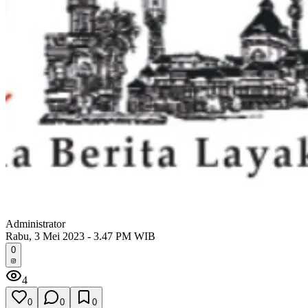
Administrator
Rabu, 3 Mei 2023 - 3.47 PM WIB
0
4
0
0
0