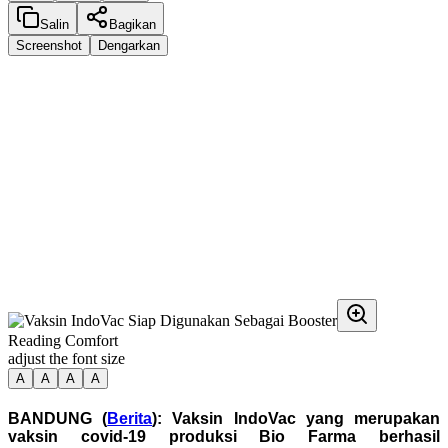
Salin
Bagikan
Screenshot
Dengarkan
Reading Comfort
adjust the font size
A
A
A
A
BANDUNG (
Berita
): Vaksin IndoVac yang merupakan
vaksin covid-19 produksi Bio Farma berhasil