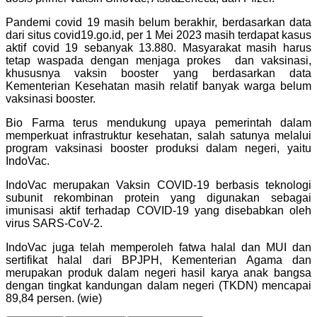
Pandemi covid 19 masih belum berakhir, berdasarkan data
dari situs covid19.go.id, per 1 Mei 2023 masih terdapat kasus
aktif covid 19 sebanyak 13.880. Masyarakat masih harus
tetap waspada dengan menjaga prokes dan vaksinasi,
khususnya vaksin booster yang berdasarkan data
Kementerian Kesehatan masih relatif banyak warga belum
vaksinasi booster.
Bio Farma terus mendukung upaya pemerintah dalam
memperkuat infrastruktur kesehatan, salah satunya melalui
program vaksinasi booster produksi dalam negeri, yaitu
IndoVac.
IndoVac merupakan Vaksin COVID-19 berbasis teknologi
subunit rekombinan protein yang digunakan sebagai
imunisasi aktif terhadap COVID-19 yang disebabkan oleh
virus SARS-CoV-2.
IndoVac juga telah memperoleh fatwa halal dan MUI dan
sertifikat halal dari BPJPH, Kementerian Agama dan
merupakan produk dalam negeri hasil karya anak bangsa
dengan tingkat kandungan dalam negeri (TKDN) mencapai
89,84 persen. (wie)