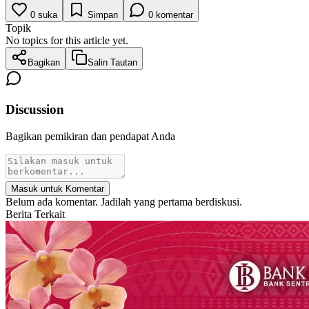
0
suka
Simpan
0
komentar
Topik
No topics for this article yet.
Bagikan
Salin Tautan
Discussion
Bagikan pemikiran dan pendapat Anda
Masuk untuk Komentar
Belum ada komentar. Jadilah yang pertama berdiskusi.
Berita Terkait