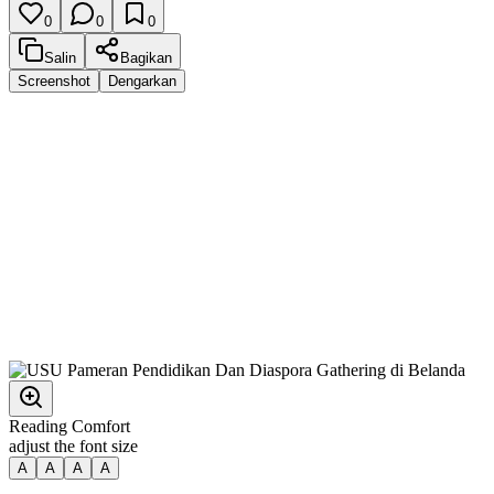
0
0
0
Salin
Bagikan
Screenshot
Dengarkan
Reading Comfort
adjust the font size
A
A
A
A