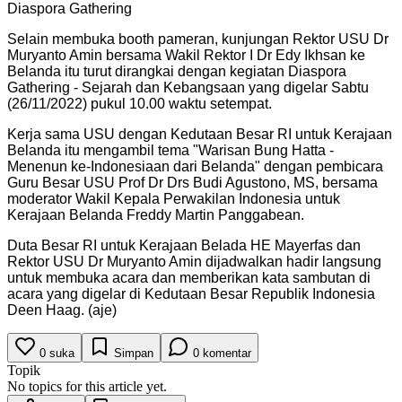
Diaspora Gathering
Selain membuka booth pameran, kunjungan Rektor USU Dr
Muryanto Amin bersama Wakil Rektor I Dr Edy Ikhsan ke
Belanda itu turut dirangkai dengan kegiatan Diaspora
Gathering - Sejarah dan Kebangsaan yang digelar Sabtu
(26/11/2022) pukul 10.00 waktu setempat.
Kerja sama USU dengan Kedutaan Besar RI untuk Kerajaan
Belanda itu mengambil tema "Warisan Bung Hatta -
Menenun ke-Indonesiaan dari Belanda" dengan pembicara
Guru Besar USU Prof Dr Drs Budi Agustono, MS, bersama
moderator Wakil Kepala Perwakilan Indonesia untuk
Kerajaan Belanda Freddy Martin Panggabean.
Duta Besar RI untuk Kerajaan Belada HE Mayerfas dan
Rektor USU Dr Muryanto Amin dijadwalkan hadir langsung
untuk membuka acara dan memberikan kata sambutan di
acara yang digelar di Kedutaan Besar Republik Indonesia
Deen Haag. (aje)
0
suka
Simpan
0
komentar
Topik
No topics for this article yet.