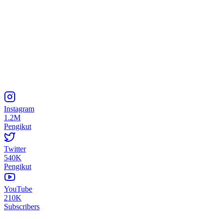
Instagram
1.2M
Pengikut
Twitter
540K
Pengikut
YouTube
210K
Subscribers