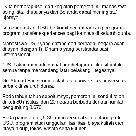
"
Kita berharap usai dari kegiatan pameran ini, mahasiswa
asing kita, khususnya dari Belanda dapat meningkat,"
ujarnya.
"
Ia menegaskan, USU berkomitmen merancang program-
program transfer experiences bagi kampus di seluruh dunia.
Mahasiswa USU yang datang dari berbagai negara akan
dilayani dengan Tri Dharma yang berstandarisasi
internasional.
"
USU akan menjadi tempat pembelajaran inklusif untuk
semua tanpa memandang latar belakang," tegasnya.
"
Go-Abroad Fair sendiri diikuti oleh universitas-universitas
terbaik di seluruh dunia.
Pada tahun-tahun sebelumnya, pameran ini sendiri telah
diikuti 80 institusi dari 20 negara berbeda dengan jumlah
pengunjung 8.670.
Pada pameran ini, USU memperkenalkan tentang profil
USU, program studi unggulan, fasilitas, biaya kuliah dan
biaya hidup, lokasi wisata serta kuliner.