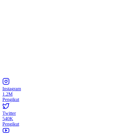
Instagram
1.2M
Pengikut
Twitter
540K
Pengikut