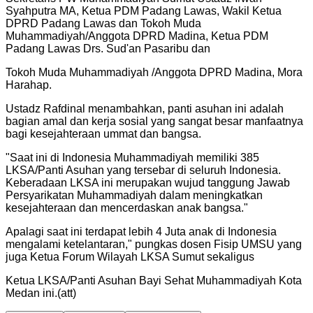
Syahputra MA, Ketua PDM Padang Lawas, Wakil Ketua
DPRD Padang Lawas dan Tokoh Muda
Muhammadiyah/Anggota DPRD Madina, Ketua PDM
Padang Lawas Drs. Sud'an Pasaribu dan
Tokoh Muda Muhammadiyah /Anggota DPRD Madina, Mora
Harahap.
Ustadz Rafdinal menambahkan, panti asuhan ini adalah
bagian amal dan kerja sosial yang sangat besar manfaatnya
bagi kesejahteraan ummat dan bangsa.
"
Saat ini di Indonesia Muhammadiyah memiliki 385
LKSA/Panti Asuhan yang tersebar di seluruh Indonesia.
Keberadaan LKSA ini merupakan wujud tanggung Jawab
Persyarikatan Muhammadiyah dalam meningkatkan
kesejahteraan dan mencerdaskan anak bangsa.
"
Apalagi saat ini terdapat lebih 4 Juta anak di Indonesia
mengalami ketelantaran," pungkas dosen Fisip UMSU yang
juga Ketua Forum Wilayah LKSA Sumut sekaligus
Ketua LKSA/Panti Asuhan Bayi Sehat Muhammadiyah Kota
Medan ini.(att)