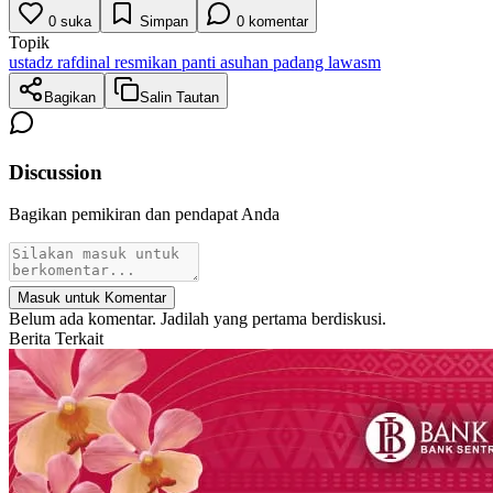
0
suka
Simpan
0
komentar
Topik
ustadz rafdinal resmikan panti asuhan padang lawasm
Bagikan
Salin Tautan
Discussion
Bagikan pemikiran dan pendapat Anda
Masuk untuk Komentar
Belum ada komentar. Jadilah yang pertama berdiskusi.
Berita Terkait