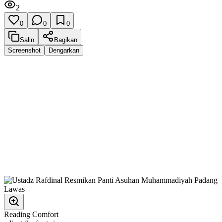
2
0
0
0
Salin
Bagikan
Screenshot
Dengarkan
Reading Comfort