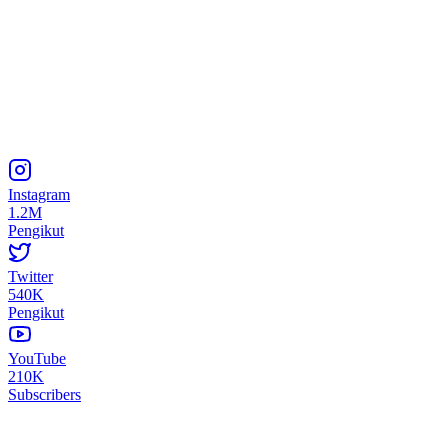
Instagram
1.2M
Pengikut
Twitter
540K
Pengikut
YouTube
210K
Subscribers