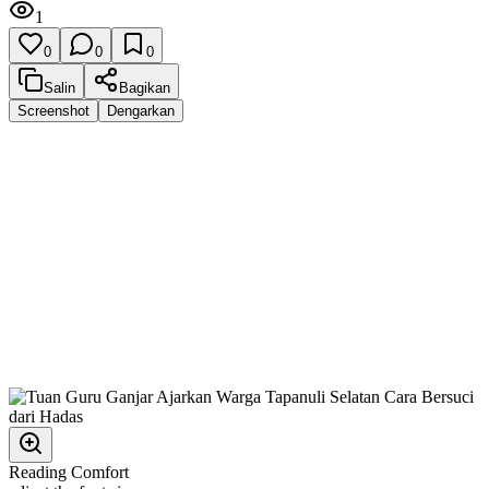
1
0
0
0
Salin
Bagikan
Screenshot
Dengarkan
Reading Comfort