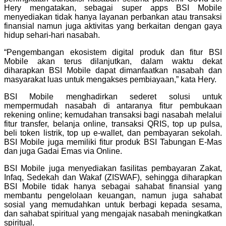
Hery mengatakan, sebagai super apps BSI Mobile
menyediakan tidak hanya layanan perbankan atau transaksi
finansial namun juga aktivitas yang berkaitan dengan gaya
hidup sehari-hari nasabah.
“Pengembangan ekosistem digital produk dan fitur BSI
Mobile akan terus dilanjutkan, dalam waktu dekat
diharapkan BSI Mobile dapat dimanfaatkan nasabah dan
masyarakat luas untuk mengakses pembiayaan,” kata Hery.
BSI Mobile menghadirkan sederet solusi untuk
mempermudah nasabah di antaranya fitur pembukaan
rekening online; kemudahan transaksi bagi nasabah melalui
fitur transfer, belanja online, transaksi QRIS, top up pulsa,
beli token listrik, top up e-wallet, dan pembayaran sekolah.
BSI Mobile juga memiliki fitur produk BSI Tabungan E-Mas
dan juga Gadai Emas via Online.
BSI Mobile juga menyediakan fasilitas pembayaran Zakat,
Infaq, Sedekah dan Wakaf (ZISWAF), sehingga diharapkan
BSI Mobile tidak hanya sebagai sahabat finansial yang
membantu pengelolaan keuangan, namun juga sahabat
sosial yang memudahkan untuk berbagi kepada sesama,
dan sahabat spiritual yang mengajak nasabah meningkatkan
spiritual.