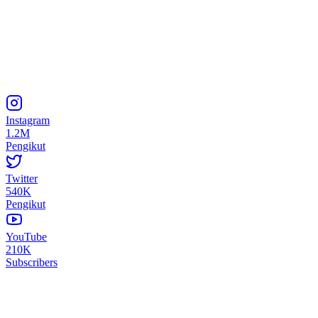
Instagram
1.2M
Pengikut
Twitter
540K
Pengikut
YouTube
210K
Subscribers