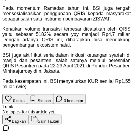
Pada momentum Ramadan tahun ini, BSI juga tengah
mensosialisasikan penggunaan QRIS kepada masyarakat
sebagai salah satu instrumen pembayaran ZISWAF.
Kenaikan volume transaksi terbesar dicatatkan oleh QRIS
yaitu sebesar 5182% secara yoy menjadi Rp4,7 miliar.
Dengan adanya QRIS ini, diharapkan bisa mendukung
pengembangan ekosistem halal.
BSI juga aktif ikut serta dalam inklusi keuangan syariah di
masjid dan pesantren, salah satunya melalui peresmian
QRIS Pesantren pada 22-23 April 2021 di Pondok Pesantren
Minhaajurrosyidiin, Jakarta.
Pada kesempatan ini, BSI menyalurkan KUR senilai Rp1,55
miliar. (wie)
0
suka
Simpan
0
komentar
Topik
No topics for this article yet.
Bagikan
Salin Tautan