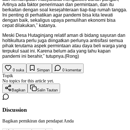
Artinya ada faktor penerimaan dan permintaan, dan itu
berkaitan dengan soal kesejahteraan tiap-tiap rumah tangga.
Ini penting di perhatikan agar pandemi bisa kita lewati
dengan baik, sekaligus upaya pemulihan ekonomi bisa
cepat dilakukan," katanya.
Meski Desa Hutaginjang relatif aman di bidang sayuran dan
holtikultura perlu juga diingatkan perlunya antisifasi semua
pihak terutama aspek permintaan atau daya beli warga yang
terpukul saat ini. Karena belum ada yang tahu kapan
pandemi ini berahir," tutupnya.(Rong)
0
suka
Simpan
0
komentar
Topik
No topics for this article yet.
Bagikan
Salin Tautan
Discussion
Bagikan pemikiran dan pendapat Anda