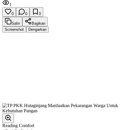
1
0
0
0
Salin
Bagikan
Screenshot
Dengarkan
Reading Comfort