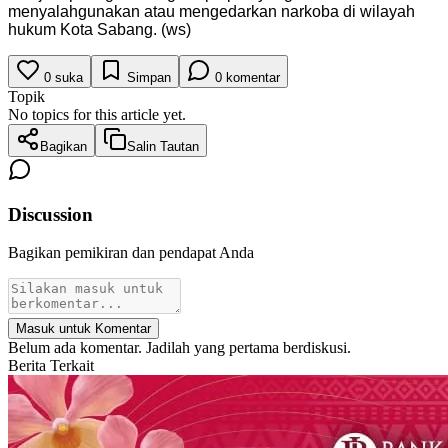
menyalahgunakan atau mengedarkan narkoba di wilayah
hukum Kota Sabang. (ws)
0
suka
Simpan
0
komentar
Topik
No topics for this article yet.
Bagikan
Salin Tautan
Discussion
Bagikan pemikiran dan pendapat Anda
Masuk untuk Komentar
Belum ada komentar. Jadilah yang pertama berdiskusi.
Berita Terkait