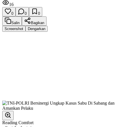
16
0
0
0
Salin
Bagikan
Screenshot
Dengarkan
Reading Comfort