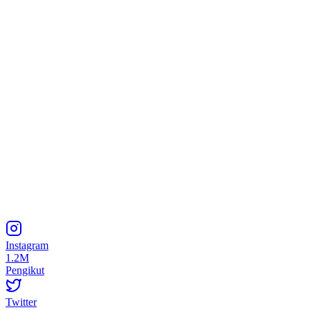
Instagram
1.2M
Pengikut
Twitter