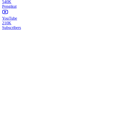
540K
Pengikut
YouTube
210K
Subscribers